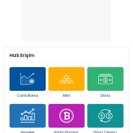
Hızlı Erişim
Canlı Borsa
Altın
Döviz
Hisseler
Kripto Paralar
Döviz Çevirici