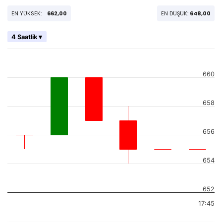
EN YÜKSEK:
662,00
EN DÜŞÜK:
648,00
4 Saatlik ▾
660
658
656
654
652
17:45