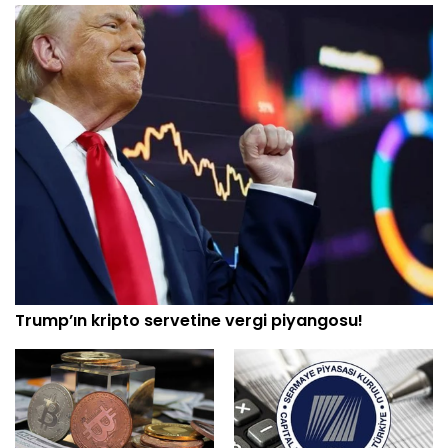
Trump’ın kripto servetine vergi piyangosu!