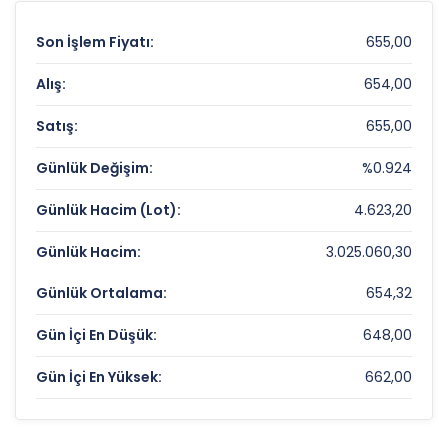
Son İşlem Fiyatı:
655,00
Alış:
654,00
Satış:
655,00
Günlük Değişim:
%0.924
Günlük Hacim (Lot):
4.623,20
Günlük Hacim:
3.025.060,30
Günlük Ortalama:
654,32
Gün İçi En Düşük:
648,00
Gün İçi En Yüksek:
662,00