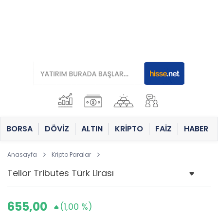
BORSA
DÖVİZ
ALTIN
KRİPTO
FAİZ
HABER
Anasayfa
Kripto Paralar
655,00
(1,00 %)