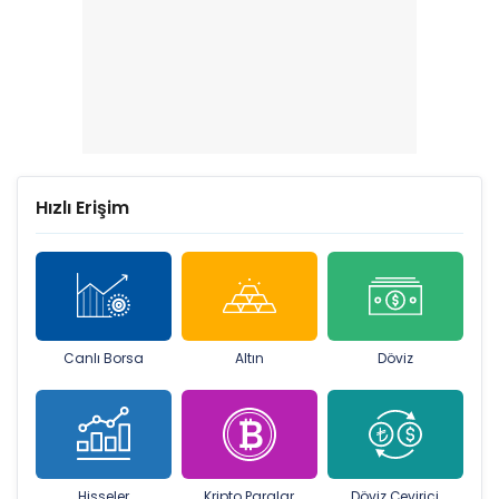
Hızlı Erişim
Canlı Borsa
Altın
Döviz
Hisseler
Kripto Paralar
Döviz Çevirici