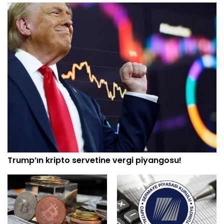
Trump’ın kripto servetine vergi piyangosu!