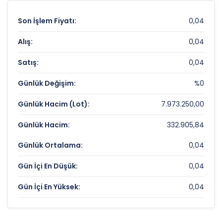
Son İşlem Fiyatı:
0,04
Alış:
0,04
Satış:
0,04
Günlük Değişim:
%0
Günlük Hacim (Lot):
7.973.250,00
Günlük Hacim:
332.905,84
Günlük Ortalama:
0,04
Gün İçi En Düşük:
0,04
Gün İçi En Yüksek:
0,04