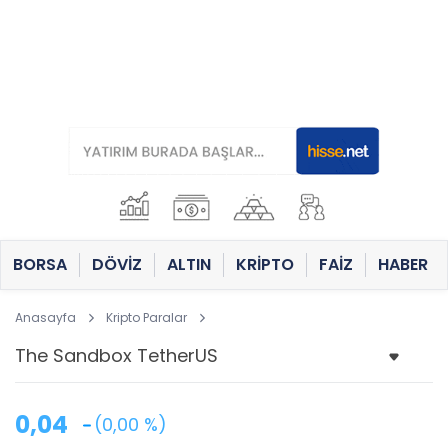
BORSA
DÖVİZ
ALTIN
KRİPTO
FAİZ
HABER
Anasayfa
Kripto Paralar
0,04
(0,00 %)