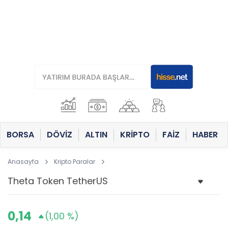
BORSA
DÖVİZ
ALTIN
KRİPTO
FAİZ
HABER
Anasayfa
Kripto Paralar
0,14
(1,00 %)