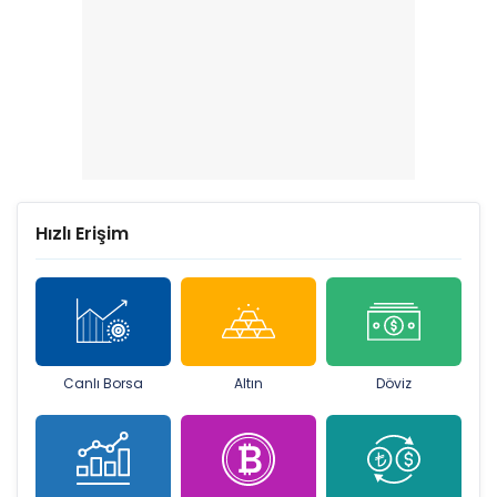
Hızlı Erişim
Canlı Borsa
Altın
Döviz