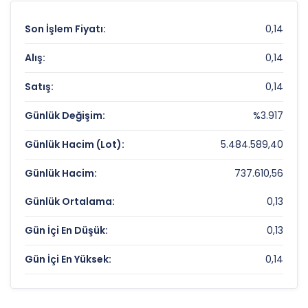
Son İşlem Fiyatı:
0,14
Alış:
0,14
Satış:
0,14
Günlük Değişim:
%3.917
Günlük Hacim (Lot):
5.484.589,40
Günlük Hacim:
737.610,56
Günlük Ortalama:
0,13
Gün İçi En Düşük:
0,13
Gün İçi En Yüksek:
0,14