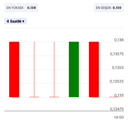
EN YÜKSEK:
0,138
EN DÜŞÜK:
0,130
4 Saatlik ▾
0,136
0,13575
0,1355
0,13525
0,135
0,13475
14:00