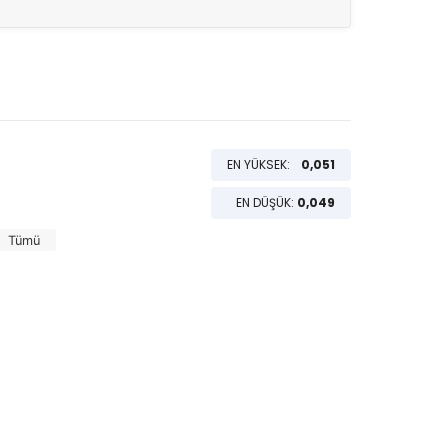
EN YÜKSEK:
0,051
EN DÜŞÜK:
0,049
Tümü