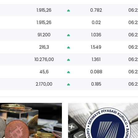
1.915,26
0.782
06:2
1.915,26
0.02
06:2
91.200
1.036
06:2
216,3
1.549
06:2
10.276,00
1.361
06:2
45,6
0.088
06:2
2.170,00
0.185
06:2