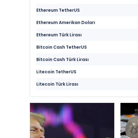
Ethereum TetherUS
Ethereum Amerikan Doları
Ethereum Türk Lirası
Bitcoin Cash TetherUS
Bitcoin Cash Türk Lirası
Litecoin TetherUS
Litecoin Türk Lirası