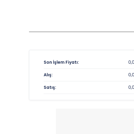
Son İşlem Fiyatı:
0,
Alış:
0,
Satış:
0,