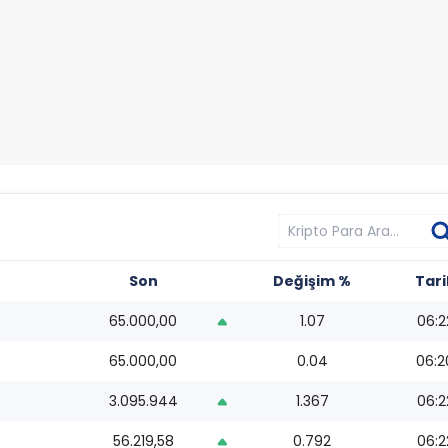
Son
Değişim %
Tari
65.000,00
1.07
06:2
65.000,00
0.04
06:2
3.095.944
1.367
06:2
56.219,58
0.792
06:2