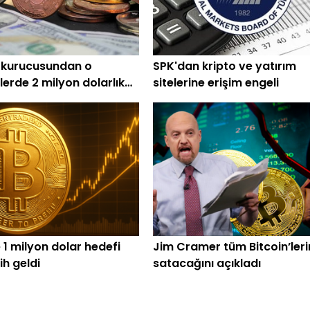
 kurucusundan o
SPK'dan kripto ve yatırım
lerde 2 milyon dolarlık
sitelerine erişim engeli
 1 milyon dolar hedefi
Jim Cramer tüm Bitcoin’leri
rih geldi
satacağını açıkladı