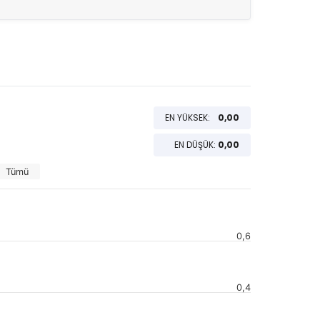
EN YÜKSEK:
0,00
EN DÜŞÜK:
0,00
Tümü
0,6
0,4