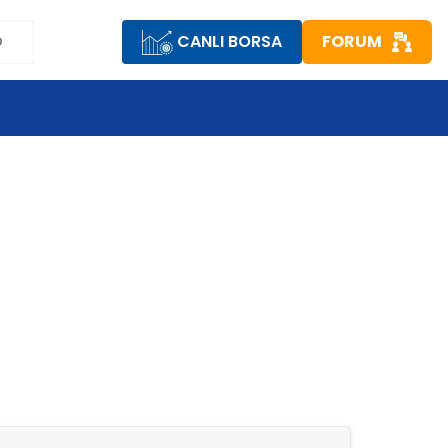
CANLI BORSA
FORUM
D