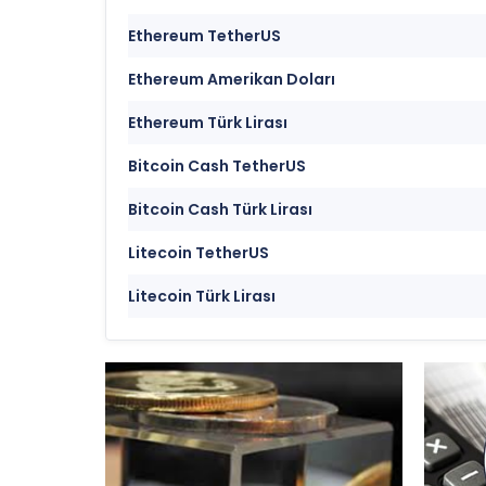
Ethereum TetherUS
Ethereum Amerikan Doları
Ethereum Türk Lirası
Bitcoin Cash TetherUS
Bitcoin Cash Türk Lirası
Litecoin TetherUS
Litecoin Türk Lirası