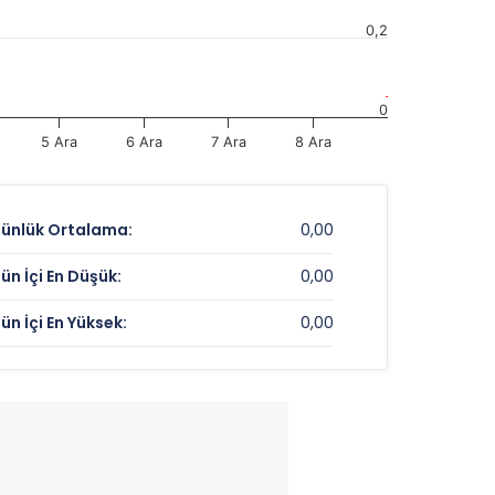
0,2
0
5 Ara
6 Ara
7 Ara
8 Ara
ünlük Ortalama:
0,00
ün İçi En Düşük:
0,00
ün İçi En Yüksek:
0,00