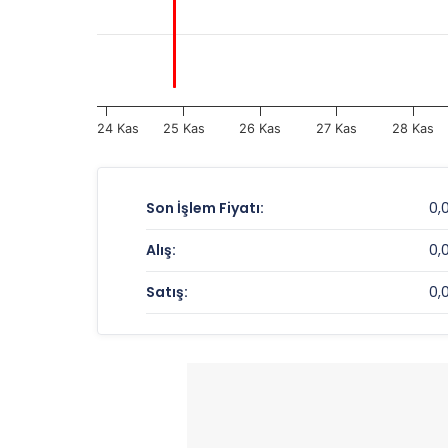
24 Kas
25 Kas
26 Kas
27 Kas
28 Kas
Son İşlem Fiyatı:
0,
Alış:
0,
Satış:
0,