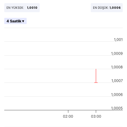
EN YÜKSEK:
1,0010
EN DÜŞÜK:
1,0006
4 Saatlik ▾
1,001
1,0009
1,0008
1,0007
1,0006
1,0005
02:00
03:00