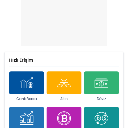
Hızlı Erişim
Canlı Borsa
Altın
Döviz