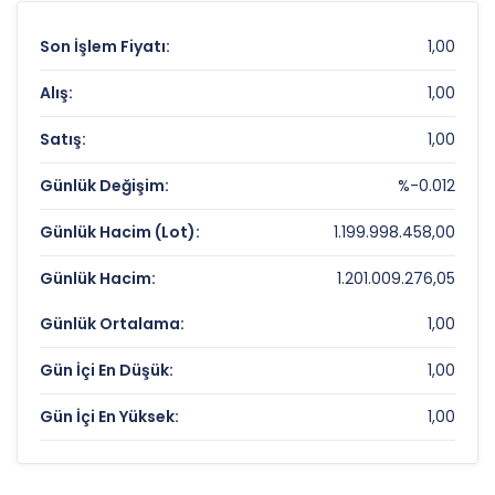
Son İşlem Fiyatı:
1,00
Alış:
1,00
Satış:
1,00
Günlük Değişim:
%-0.012
Günlük Hacim (Lot):
1.199.998.458,00
Günlük Hacim:
1.201.009.276,05
Günlük Ortalama:
1,00
Gün İçi En Düşük:
1,00
Gün İçi En Yüksek:
1,00