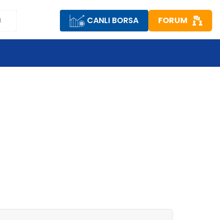
CANLI BORSA
FORUM
M