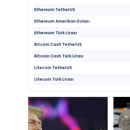
Ethereum TetherUS
Ethereum Amerikan Doları
Ethereum Türk Lirası
Bitcoin Cash TetherUS
Bitcoin Cash Türk Lirası
Litecoin TetherUS
Litecoin Türk Lirası