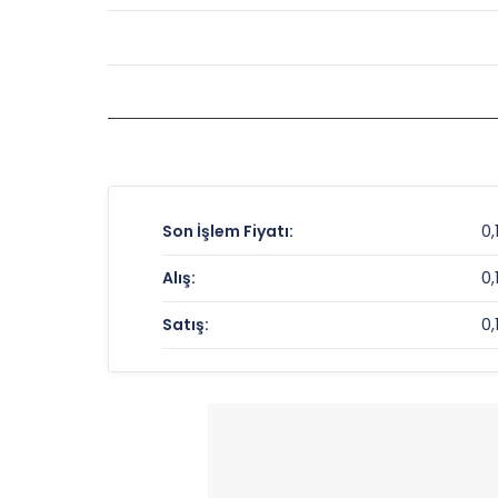
Son İşlem Fiyatı:
0,
Alış:
0,
Satış:
0,