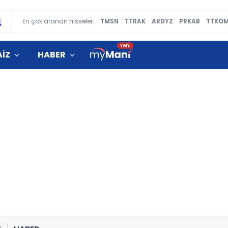
En çok aranan hisseler:
TMSN
TTRAK
ARDYZ
PRKAB
TTKO
AİZ
HABER