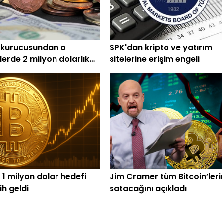
 kurucusundan o
SPK'dan kripto ve yatırım
lerde 2 milyon dolarlık
sitelerine erişim engeli
 1 milyon dolar hedefi
Jim Cramer tüm Bitcoin’leri
rih geldi
satacağını açıkladı