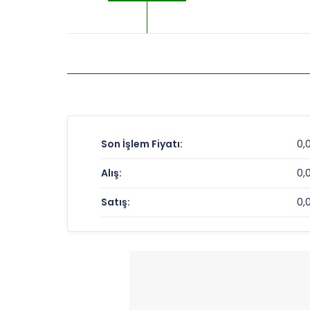
Son İşlem Fiyatı:
0,
Alış:
0,
Satış:
0,