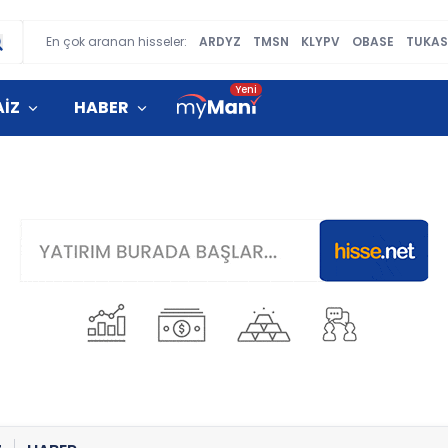
En çok aranan hisseler:
ARDYZ
TMSN
KLYPV
OBASE
TUKAS
AİZ
HABER