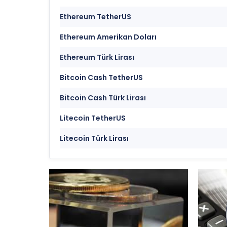
Ethereum TetherUS
Ethereum Amerikan Doları
Ethereum Türk Lirası
Bitcoin Cash TetherUS
Bitcoin Cash Türk Lirası
Litecoin TetherUS
Litecoin Türk Lirası