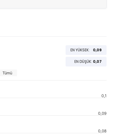
EN YÜKSEK:
0,09
EN DÜŞÜK:
0,07
Tümü
0,1
0,09
0,08