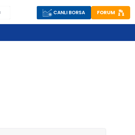
CANLI BORSA
FORUM
M