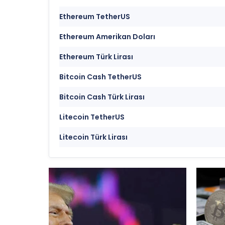
Ethereum TetherUS
Ethereum Amerikan Doları
Ethereum Türk Lirası
Bitcoin Cash TetherUS
Bitcoin Cash Türk Lirası
Litecoin TetherUS
Litecoin Türk Lirası