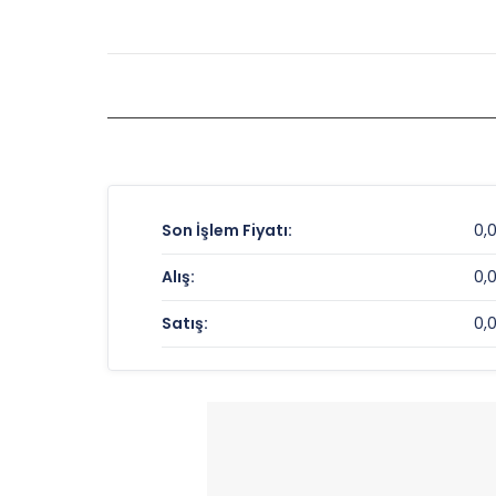
Son İşlem Fiyatı:
0,
Alış:
0,
Satış:
0,