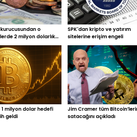
 kurucusundan o
SPK'dan kripto ve yatırım
lerde 2 milyon dolarlık
sitelerine erişim engeli
 1 milyon dolar hedefi
Jim Cramer tüm Bitcoin’leri
rih geldi
satacağını açıkladı