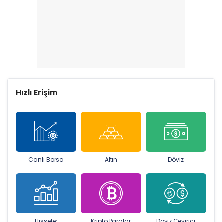
Hızlı Erişim
Canlı Borsa
Altın
Döviz
Hisseler
Kripto Paralar
Döviz Çevirici