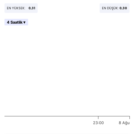
EN YÜKSEK:
0,31
EN DÜŞÜK:
0,30
4 Saatlik ▾
23:00
8 Ağu