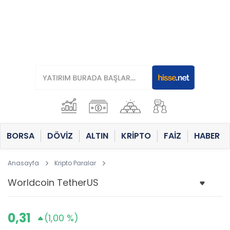
BORSA
DÖVİZ
ALTIN
KRİPTO
FAİZ
HABER
Anasayfa
Kripto Paralar
0,31
(1,00 %)