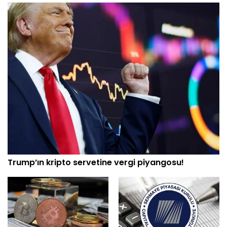
Trump’ın kripto servetine vergi piyangosu!