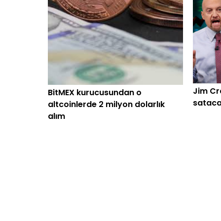
Jim Cr
BitMEX kurucusundan o
sataca
altcoinlerde 2 milyon dolarlık
alım