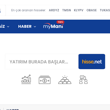
En çok aranan hisseler:
ARDYZ
TMSN
KLYPV
OBASE
TUKAS
AİZ
HABER