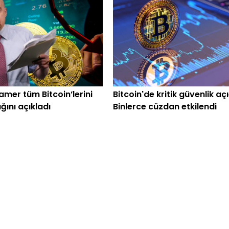
amer tüm Bitcoin’lerini
Bitcoin'de kritik güvenlik açı
ğını açıkladı
Binlerce cüzdan etkilendi