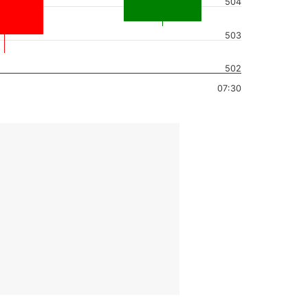
504
503
502
07:30