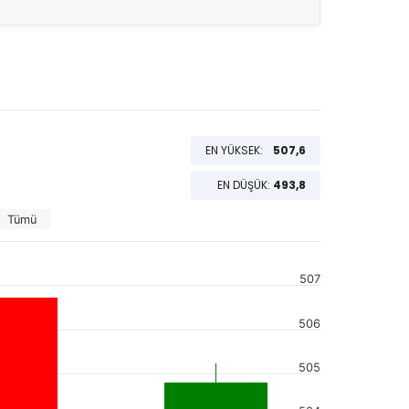
EN YÜKSEK:
507,6
EN DÜŞÜK:
493,8
Tümü
507
506
505