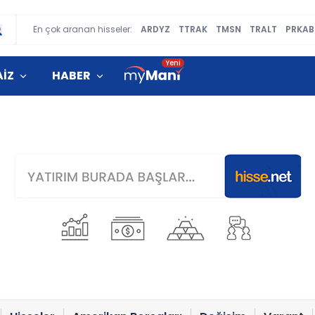
En çok aranan hisseler:
ARDYZ
TTRAK
TMSN
TRALT
PRKAB
AİZ
HABER