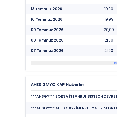
13 Temmuz 2026
19,30
10 Temmuz 2026
19,99
09 Temmuz 2026
20,00
08 Temmuz 2026
21,30
07 Temmuz 2026
21,90
Da
AHES GMYO KAP Haberleri