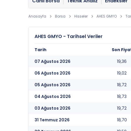
Canlı Borsa
Teknik Analiz
Endeksler
Anasayfa
Borsa
Hisseler
AHES GMYO
Tar
AHES GMYO - Tarihsel Veriler
Tarih
Son Fiya
07 Ağustos 2026
19,36
06 Ağustos 2026
19,02
05 Ağustos 2026
18,72
04 Ağustos 2026
18,73
03 Ağustos 2026
19,72
31 Temmuz 2026
18,70