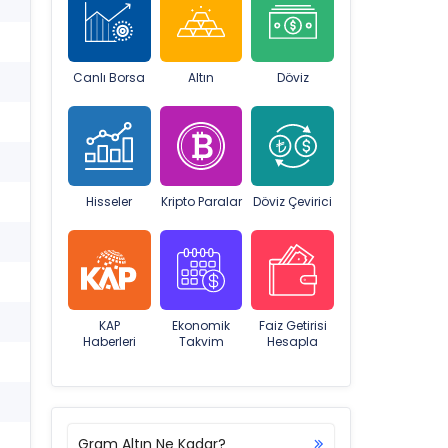
Canlı Borsa
Altın
Döviz
Hisseler
Kripto Paralar
Döviz Çevirici
KAP
Ekonomik
Faiz Getirisi
Haberleri
Takvim
Hesapla
Gram Altın Ne Kadar?