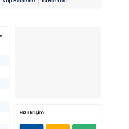
Kap Haberleri
Isı Haritası
Hızlı Erişim