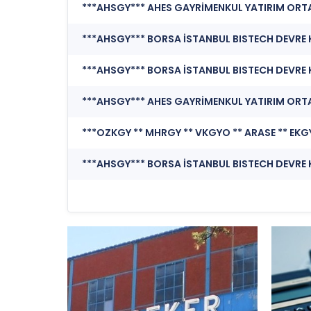
***AHSGY*** AHES GAYRİMENKUL YATIRIM ORTAKLIĞ