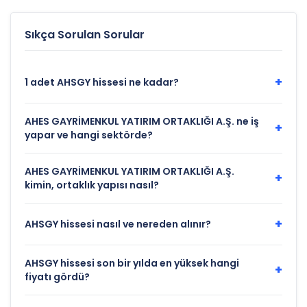
Sıkça Sorulan Sorular
+
1 adet AHSGY hissesi ne kadar?
AHES GAYRİMENKUL YATIRIM ORTAKLIĞI A.Ş. ne iş
+
yapar ve hangi sektörde?
AHES GAYRİMENKUL YATIRIM ORTAKLIĞI A.Ş.
+
kimin, ortaklık yapısı nasıl?
+
AHSGY hissesi nasıl ve nereden alınır?
AHSGY hissesi son bir yılda en yüksek hangi
+
fiyatı gördü?