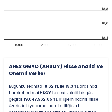
18,8
18,6
18,4
15:00
21:00
03:00
09:00
AHES GMYO (AHSGY) Hisse Analizi ve
Önemli Veriler
Bugünkü seansta
18.62 TL
ile
19.3 TL
arasında
hareket eden
AHSGY
hissesi, volatil bir gün
geçirdi.
19.047.562,65 TL
'lik işlem hacmi, hisse
üzerindeki yatırımcı hareketliliğinin bir