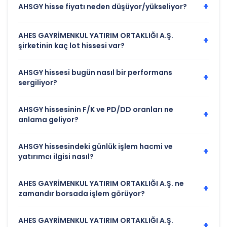
+
AHSGY hisse fiyatı neden düşüyor/yükseliyor?
AHES GAYRİMENKUL YATIRIM ORTAKLIĞI A.Ş.
+
şirketinin kaç lot hissesi var?
AHSGY hissesi bugün nasıl bir performans
+
sergiliyor?
AHSGY hissesinin F/K ve PD/DD oranları ne
+
anlama geliyor?
AHSGY hissesindeki günlük işlem hacmi ve
+
yatırımcı ilgisi nasıl?
AHES GAYRİMENKUL YATIRIM ORTAKLIĞI A.Ş. ne
+
zamandır borsada işlem görüyor?
AHES GAYRİMENKUL YATIRIM ORTAKLIĞI A.Ş.
+