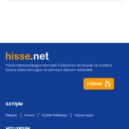
hisse.net kurulduğundan beri Türkiye'nin en büyük ve ücretsiz
borsa sitesi olmuştur ve olmaya devam edecektir.
FORUM
İLETİŞİM
İletişim
Forum
Gizlilik Politikası
Yasal Uyarı
HIZLI ERİŞİM