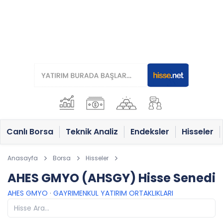
Canlı Borsa
Teknik Analiz
Endeksler
Hisseler
Anasayfa
Borsa
Hisseler
AHES GMYO (AHSGY) Hisse Senedi
AHES GMYO
·
GAYRIMENKUL YATIRIM ORTAKLIKLARI