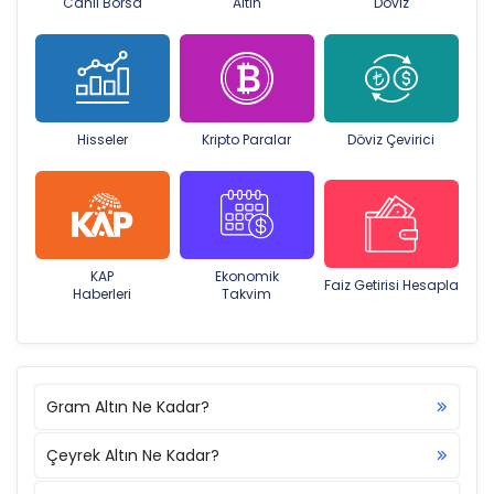
Canlı Borsa
Altın
Döviz
Hisseler
Kripto Paralar
Döviz Çevirici
KAP
Ekonomik
Faiz Getirisi Hesapla
Haberleri
Takvim
Gram Altın Ne Kadar?
Çeyrek Altın Ne Kadar?