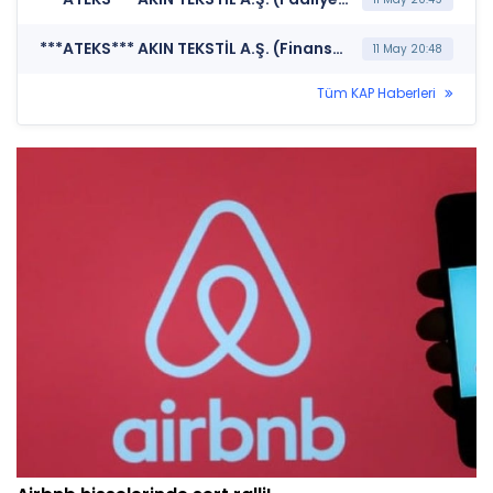
***ATEKS*** AKIN TEKSTİL A.Ş. (Finansal Rapor)
11 May 20:48
Tüm KAP Haberleri