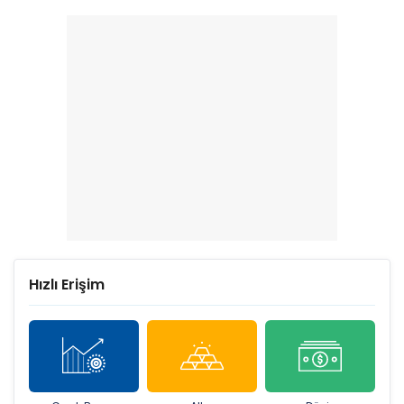
kaybettirenler belli oldu
En çok kazandıran belli
oldu
Hızlı Erişim