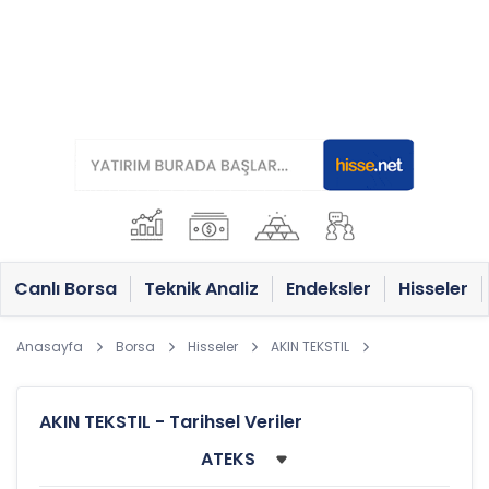
Canlı Borsa
Teknik Analiz
Endeksler
Hisseler
Anasayfa
Borsa
Hisseler
AKIN TEKSTIL
AKIN TEKSTIL - Tarihsel Veriler