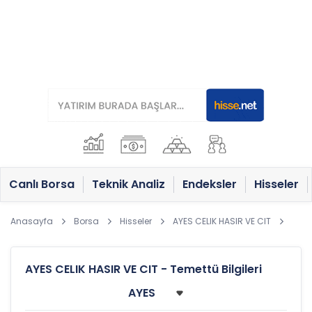
Canlı Borsa
Teknik Analiz
Endeksler
Hisseler
Anasayfa
Borsa
Hisseler
AYES CELIK HASIR VE CIT
AYES CELIK HASIR VE CIT - Temettü Bilgileri