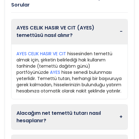
Sorular
AYES CELIK HASIR VE CIT (AYES)
-
temettüsü nasıl alınır?
AYES CELIK HASIR VE CIT
hissesinden temettü
almak için, şirketin belirlediği hak kullanım
tarihinde (temettü dağıtım günü)
portföyünüzde
AYES
hisse senedi bulunması
yeterlidir. Temettü tutarı, herhangi bir başvuruya
gerek kalmadan, hisselerinizin bulunduğu yatırım
hesabınıza otomatik olarak nakit şeklinde yatırılır.
Alacağım net temettü tutarı nasıl
+
hesaplanır?