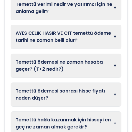
Temettü verimi nedir ve yatırımcı için ne
+
anlama gelir?
AYES CELIK HASIR VE CIT temettü ödeme
+
tarihi ne zaman belli olur?
Temettü ödemesi ne zaman hesaba
+
geçer? (T+2 nedir?)
Temettü ödemesi sonrası hisse fiyatı
+
neden düşer?
Temettü hakkı kazanmak için hisseyi en
+
geç ne zaman almak gerekir?