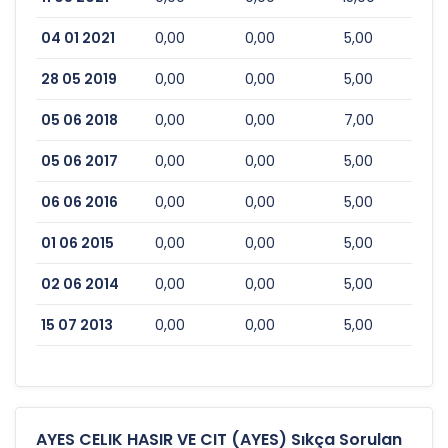
04 01 2021
0,00
0,00
5,00
28 05 2019
0,00
0,00
5,00
05 06 2018
0,00
0,00
7,00
05 06 2017
0,00
0,00
5,00
06 06 2016
0,00
0,00
5,00
01 06 2015
0,00
0,00
5,00
02 06 2014
0,00
0,00
5,00
15 07 2013
0,00
0,00
5,00
AYES CELIK HASIR VE CIT (AYES) Sıkça Sorulan