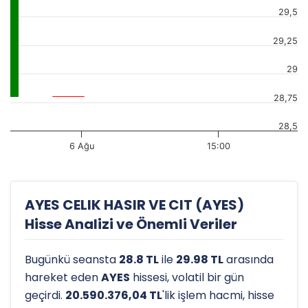
29,5
29,25
29
28,75
28,5
6 Ağu
15:00
AYES CELIK HASIR VE CIT (AYES)
Hisse Analizi ve Önemli Veriler
Bugünkü seansta
28.8 TL
ile
29.98 TL
arasında
hareket eden
AYES
hissesi, volatil bir gün
geçirdi.
20.590.376,04 TL
'lik işlem hacmi, hisse