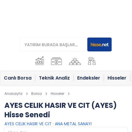
Canlı Borsa
Teknik Analiz
Endeksler
Hisseler
Anasayfa
Borsa
Hisseler
AYES CELIK HASIR VE CIT (AYES)
Hisse Senedi
AYES CELIK HASIR VE CIT
·
ANA METAL SANAYI