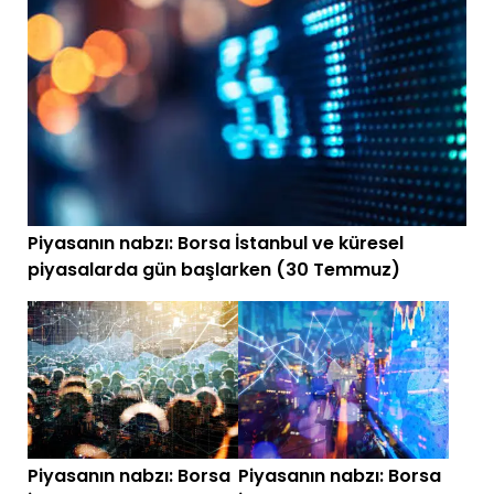
Piyasanın nabzı: Borsa İstanbul ve küresel
piyasalarda gün başlarken (30 Temmuz)
Piyasanın nabzı: Borsa
Piyasanın nabzı: Borsa