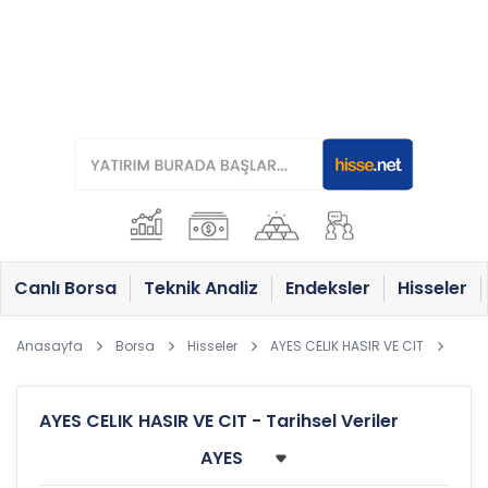
Canlı Borsa
Teknik Analiz
Endeksler
Hisseler
Anasayfa
Borsa
Hisseler
AYES CELIK HASIR VE CIT
AYES CELIK HASIR VE CIT - Tarihsel Veriler