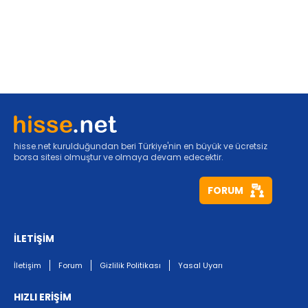
hisse.net kurulduğundan beri Türkiye'nin en büyük ve ücretsiz
borsa sitesi olmuştur ve olmaya devam edecektir.
FORUM
İLETİŞİM
İletişim
Forum
Gizlilik Politikası
Yasal Uyarı
HIZLI ERİŞİM