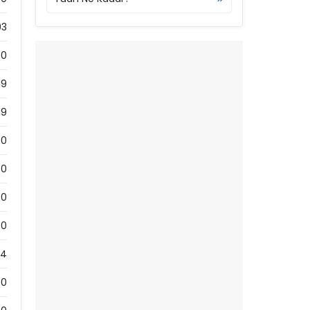
93
0
19
19
0
0
0
0
54
0