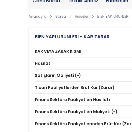
Canlı Borsa
Teknik Analiz
Endeksler
Anasayfa
Borsa
Hisseler
BIEN YAPI URUNLERI
BIEN YAPI URUNLERI - KAR ZARAR
KAR VEYA ZARAR KISMI
Hasılat
Satışların Maliyeti (-)
Ticari Faaliyetlerden Brüt Kar (Zarar)
Finans Sektörü Faaliyetleri Hasılatı
Finans Sektörü Faaliyetleri Maliyeti (-)
Finans Sektörü Faaliyetlerinden Brüt Kar (Zar