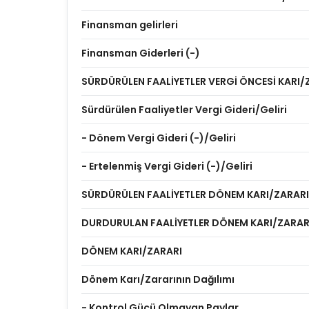
Finansman gelirleri
Finansman Giderleri (-)
SÜRDÜRÜLEN FAALİYETLER VERGİ ÖNCESİ KARI/
Sürdürülen Faaliyetler Vergi Gideri/Geliri
- Dönem Vergi Gideri (-)/Geliri
- Ertelenmiş Vergi Gideri (-)/Geliri
SÜRDÜRÜLEN FAALİYETLER DÖNEM KARI/ZARARI
DURDURULAN FAALİYETLER DÖNEM KARI/ZARAR
DÖNEM KARI/ZARARI
Dönem Karı/Zararının Dağılımı
- Kontrol Gücü Olmayan Paylar