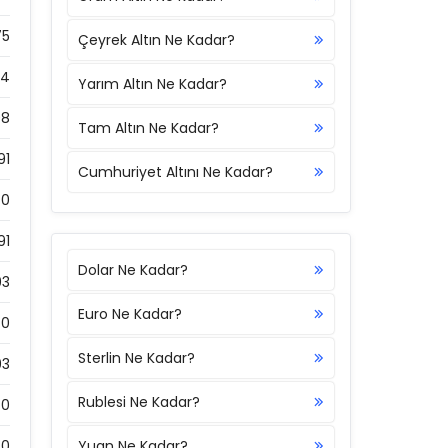
75
Çeyrek Altın Ne Kadar?
74
Yarım Altın Ne Kadar?
98
Tam Altın Ne Kadar?
91
Cumhuriyet Altını Ne Kadar?
0
91
Dolar Ne Kadar?
93
Euro Ne Kadar?
0
Sterlin Ne Kadar?
93
Rublesi Ne Kadar?
0
0
Yuan Ne Kadar?