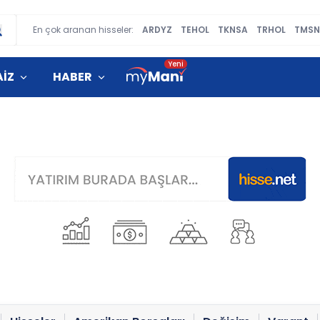
En çok aranan hisseler:
ARDYZ
TEHOL
TKNSA
TRHOL
TMSN
AİZ
HABER