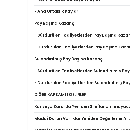
- Ana Ortaklık Payları
Pay Başına Kazanç
- Sürdürülen Faaliyetlerden Pay Başına Kaza
- Durdurulan Faaliyetlerden Pay Başına Kaza
Sulandırılmış Pay Başına Kazanç
- Sürdürülen Faaliyetlerden Sulandırılmış Pa
- Durdurulan Faaliyetlerden Sulandırılmış P
DİĞER KAPSAMLI GELİRLER
Kar veya Zararda Yeniden Sınıflandırılmayac
Maddi Duran Varlıklar Yeniden Değerleme Artı