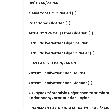
BRÜT KAR/ZARAR
Genel Yönetim Giderleri (-)
Pazarlama Giderleri (-)
Araştırma ve Geliştirme Giderleri (-)
Esas Faaliyetlerden Diğer Gelirler
Esas Faaliyetlerden Diğer Giderler (-)
ESAS FAALİYET KARI/ZARARI
Yatırım Faaliyetlerinden Gelirler
Yatırım Faaliyetlerinden Giderler (-)
Özkaynak Yöntemiyle Değerlenen Yatırımları
Karlarından/Zararlarından Paylar
FİNANSMAN GİDERİ ÖNCESİ FAALİYET KARI/ZAR