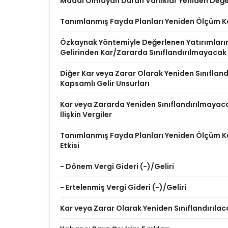
Maddi Olmayan Duran Varlıklar Yeniden Değer
Tanımlanmış Fayda Planları Yeniden Ölçüm K
Özkaynak Yöntemiyle Değerlenen Yatırımları
Gelirinden Kar/Zararda Sınıflandırılmayacak
Diğer Kar veya Zarar Olarak Yeniden Sınıflan
Kapsamlı Gelir Unsurları
Kar veya Zararda Yeniden Sınıflandırılmayac
İlişkin Vergiler
Tanımlanmış Fayda Planları Yeniden Ölçüm Ka
Etkisi
- Dönem Vergi Gideri (-)/Geliri
- Ertelenmiş Vergi Gideri (-)/Geliri
Kar veya Zarar Olarak Yeniden Sınıflandırılac