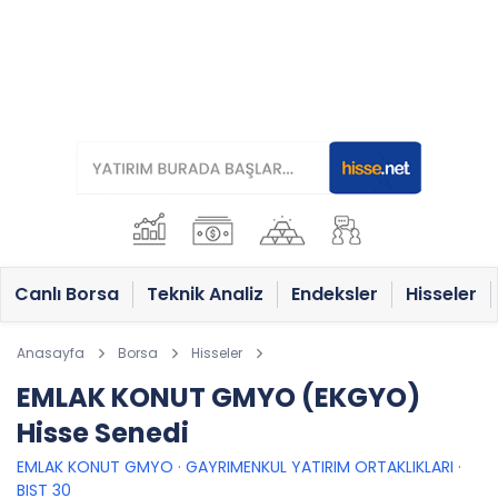
Canlı Borsa
Teknik Analiz
Endeksler
Hisseler
Anasayfa
Borsa
Hisseler
EMLAK KONUT GMYO (EKGYO)
Hisse Senedi
EMLAK KONUT GMYO
·
GAYRIMENKUL YATIRIM ORTAKLIKLARI
·
BIST 30