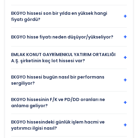
EKGYO hissesi son bir yılda en yüksek hangi
+
fiyatı gördü?
+
EKGYO hisse fiyatı neden düşüyor/yükseliyor?
EMLAK KONUT GAYRİMENKUL YATIRIM ORTAKLIĞI
+
A.Ş. şirketinin kaç lot hissesi var?
EKGYO hissesi bugün nasıl bir performans
+
sergiliyor?
EKGYO hissesinin F/K ve PD/DD oranları ne
+
anlama geliyor?
EKGYO hissesindeki günlük işlem hacmi ve
+
yatırımcı ilgisi nasıl?