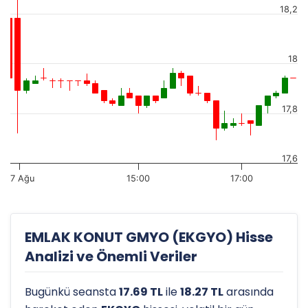
18,2
18
17,8
17,6
7 Ağu
15:00
17:00
EMLAK KONUT GMYO (EKGYO) Hisse
Analizi ve Önemli Veriler
Bugünkü seansta
17.69 TL
ile
18.27 TL
arasında