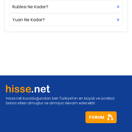
Rublesi Ne Kadar?
Yuan Ne Kadar?
hisse.net kurulduğundan beri Türkiye'nin en büyük ve ücretsiz
borsa sitesi olmuştur ve olmaya devam edecektir.
FORUM