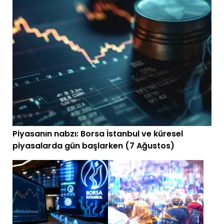
Piyasanın nabzı: Borsa İstanbul ve küresel
piyasalarda gün başlarken (7 Ağustos)