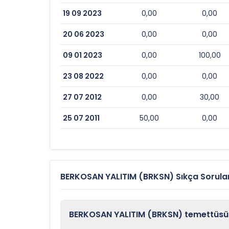
19 09 2023
0,00
0,00
20 06 2023
0,00
0,00
09 01 2023
0,00
100,00
23 08 2022
0,00
0,00
27 07 2012
0,00
30,00
25 07 2011
50,00
0,00
BERKOSAN YALITIM (BRKSN) Sıkça Sorula
BERKOSAN YALITIM (BRKSN) temettüsü n