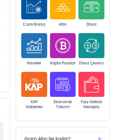
Canlı Borsa
Altın
Döviz
Hisseler
Kripto Paralar
Döviz Çevirici
KAP
Ekonomik
Faiz Getirisi
Haberleri
Takvim
Hesapla
Gram Altın Ne Kadar?