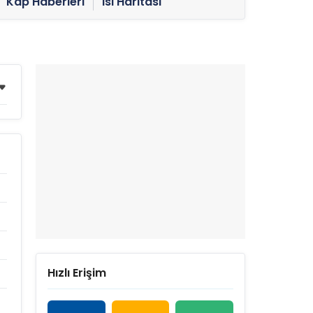
Kap Haberleri
Isı Haritası
Hızlı Erişim