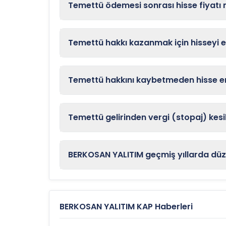
Temettü ödemesi sonrası hisse fiyatı
Temettü hakkı kazanmak için hisseyi 
Temettü hakkını kaybetmeden hisse en
Temettü gelirinden vergi (stopaj) kesil
BERKOSAN YALITIM geçmiş yıllarda düz
BERKOSAN YALITIM KAP Haberleri