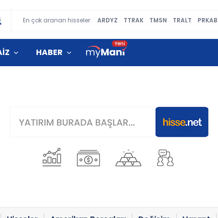
En çok aranan hisseler:
ARDYZ
TTRAK
TMSN
TRALT
PRKAB
AİZ
HABER