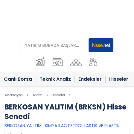
Canlı Borsa
Teknik Analiz
Endeksler
Hisseler
Anasayfa
Borsa
Hisseler
BERKOSAN YALITIM (BRKSN) Hisse
Senedi
BERKOSAN YALITIM
·
KIMYA ILAC PETROL LASTIK VE PLASTIK