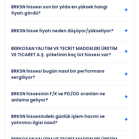
BRKSN hissesi son bir yılda en yüksek hangi
+
fiyatı gördü?
+
BRKSN hisse fiyatı neden düşüyor/yükseliyor?
BERKOSAN YALITIM VE TECRİT MADDELERİ ÜRETİM
+
VE TİCARET A.Ş. şirketinin kaç lot hissesi var?
BRKSN hissesi bugün nasıl bir performans
+
sergiliyor?
BRKSN hissesinin F/K ve PD/DD oranları ne
+
anlama geliyor?
BRKSN hissesindeki günlük işlem hacmi ve
+
yatırımcı ilgisi nasıl?