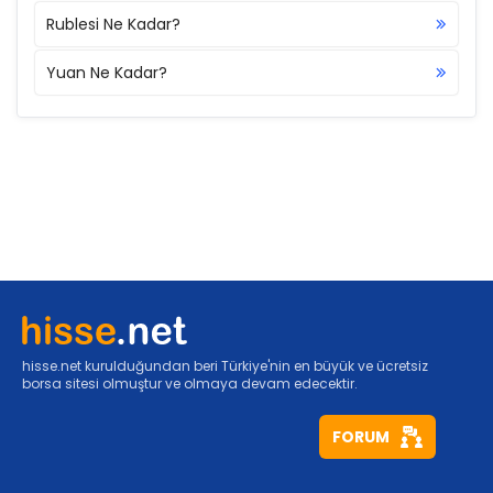
Rublesi Ne Kadar?
Yuan Ne Kadar?
hisse.net kurulduğundan beri Türkiye'nin en büyük ve ücretsiz
borsa sitesi olmuştur ve olmaya devam edecektir.
FORUM