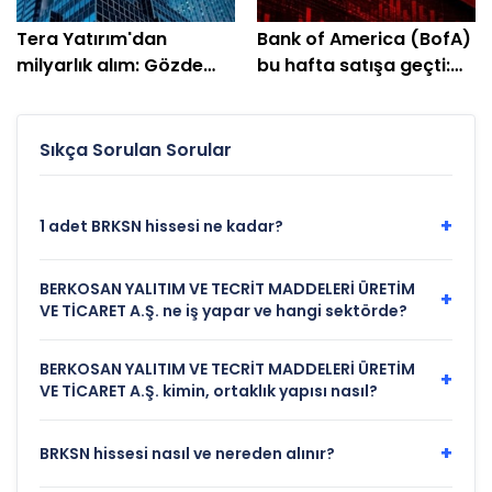
Tera Yatırım'dan
Bank of America (BofA)
milyarlık alım: Gözde
bu hafta satışa geçti:
hisseleri belli oldu
EREGL ve SASA listede
Sıkça Sorulan Sorular
+
1 adet BRKSN hissesi ne kadar?
BERKOSAN YALITIM VE TECRİT MADDELERİ ÜRETİM
+
VE TİCARET A.Ş. ne iş yapar ve hangi sektörde?
BERKOSAN YALITIM VE TECRİT MADDELERİ ÜRETİM
+
VE TİCARET A.Ş. kimin, ortaklık yapısı nasıl?
+
BRKSN hissesi nasıl ve nereden alınır?