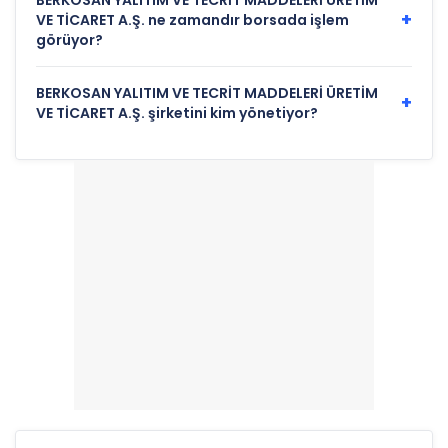
BERKOSAN YALITIM VE TECRİT MADDELERİ ÜRETİM
+
VE TİCARET A.Ş. ne zamandır borsada işlem
görüyor?
BERKOSAN YALITIM VE TECRİT MADDELERİ ÜRETİM
+
VE TİCARET A.Ş. şirketini kim yönetiyor?