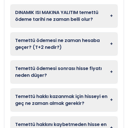
DINAMIK ISI MAKINA YALITIM temettü
+
ödeme tarihi ne zaman belli olur?
Temettü ödemesi ne zaman hesaba
+
geçer? (T+2 nedir?)
Temettü ödemesi sonrası hisse fiyatı
+
neden düşer?
Temettü hakkı kazanmak için hisseyi en
+
geç ne zaman almak gerekir?
Temettü hakkını kaybetmeden hisse en
+