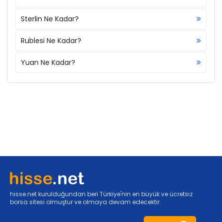
Sterlin Ne Kadar?
Rublesi Ne Kadar?
Yuan Ne Kadar?
hisse.net kurulduğundan beri Türkiye'nin en büyük ve ücretsiz
borsa sitesi olmuştur ve olmaya devam edecektir.