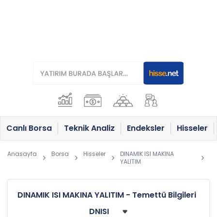
Canlı Borsa
Teknik Analiz
Endeksler
Hisseler
Anasayfa
Borsa
Hisseler
DINAMIK ISI MAKINA
YALITIM
DINAMIK ISI MAKINA YALITIM - Temettü Bilgileri