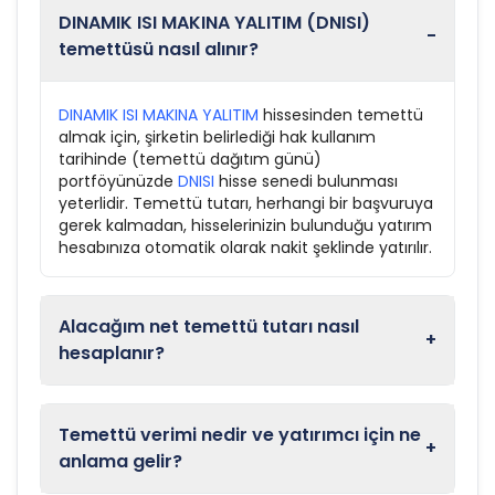
DINAMIK ISI MAKINA YALITIM (DNISI)
-
temettüsü nasıl alınır?
DINAMIK ISI MAKINA YALITIM
hissesinden temettü
almak için, şirketin belirlediği hak kullanım
tarihinde (temettü dağıtım günü)
portföyünüzde
DNISI
hisse senedi bulunması
yeterlidir. Temettü tutarı, herhangi bir başvuruya
gerek kalmadan, hisselerinizin bulunduğu yatırım
hesabınıza otomatik olarak nakit şeklinde yatırılır.
Alacağım net temettü tutarı nasıl
+
hesaplanır?
Temettü verimi nedir ve yatırımcı için ne
+
anlama gelir?