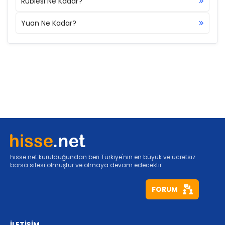
Rublesi Ne Kadar?
Yuan Ne Kadar?
hisse.net kurulduğundan beri Türkiye'nin en büyük ve ücretsiz
borsa sitesi olmuştur ve olmaya devam edecektir.
FORUM
İLETİŞİM