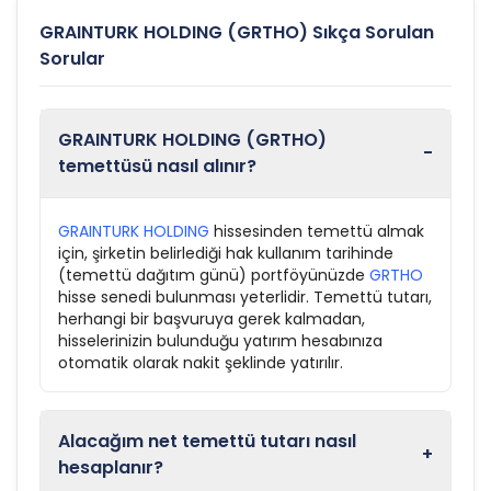
GRAINTURK HOLDING (GRTHO) Sıkça Sorulan
Sorular
GRAINTURK HOLDING (GRTHO)
-
temettüsü nasıl alınır?
GRAINTURK HOLDING
hissesinden temettü almak
için, şirketin belirlediği hak kullanım tarihinde
(temettü dağıtım günü) portföyünüzde
GRTHO
hisse senedi bulunması yeterlidir. Temettü tutarı,
herhangi bir başvuruya gerek kalmadan,
hisselerinizin bulunduğu yatırım hesabınıza
otomatik olarak nakit şeklinde yatırılır.
Alacağım net temettü tutarı nasıl
+
hesaplanır?