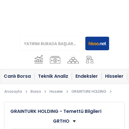
Canlı Borsa
Teknik Analiz
Endeksler
Hisseler
Anasayfa
Borsa
Hisseler
GRAINTURK HOLDING
GRAINTURK HOLDING - Temettü Bilgileri