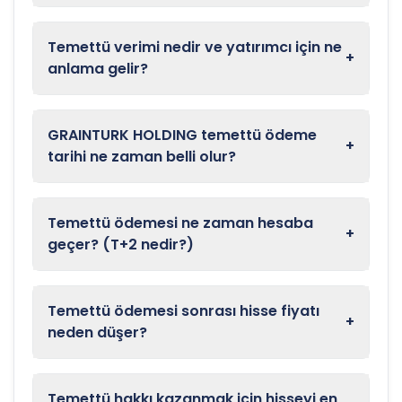
Temettü verimi nedir ve yatırımcı için ne
+
anlama gelir?
GRAINTURK HOLDING temettü ödeme
+
tarihi ne zaman belli olur?
Temettü ödemesi ne zaman hesaba
+
geçer? (T+2 nedir?)
Temettü ödemesi sonrası hisse fiyatı
+
neden düşer?
Temettü hakkı kazanmak için hisseyi en