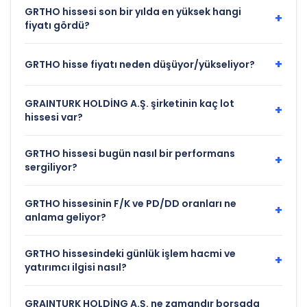
GRTHO hissesi son bir yılda en yüksek hangi
+
fiyatı gördü?
+
GRTHO hisse fiyatı neden düşüyor/yükseliyor?
GRAINTURK HOLDİNG A.Ş. şirketinin kaç lot
+
hissesi var?
GRTHO hissesi bugün nasıl bir performans
+
sergiliyor?
GRTHO hissesinin F/K ve PD/DD oranları ne
+
anlama geliyor?
GRTHO hissesindeki günlük işlem hacmi ve
+
yatırımcı ilgisi nasıl?
GRAINTURK HOLDİNG A.Ş. ne zamandır borsada