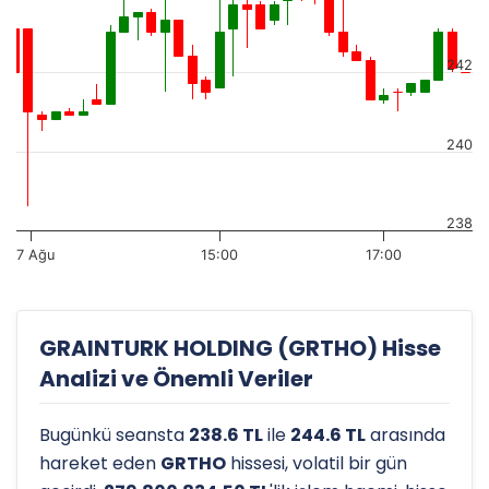
242
240
238
7 Ağu
15:00
17:00
GRAINTURK HOLDING (GRTHO) Hisse
Analizi ve Önemli Veriler
Bugünkü seansta
238.6 TL
ile
244.6 TL
arasında
hareket eden
GRTHO
hissesi, volatil bir gün