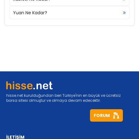
Yuan Ne Kadar?
hisse.net kurulduğundan beri Türkiye'nin en büyük ve ücretsiz
borsa sitesi olmuştur ve olmaya devam edecektir.
FORUM
İLETİŞİM