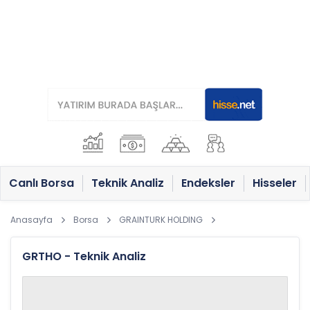
Canlı Borsa
Teknik Analiz
Endeksler
Hisseler
Anasayfa
Borsa
GRAINTURK HOLDING
GRTHO - Teknik Analiz