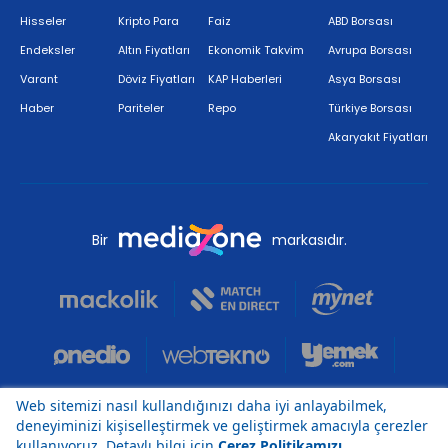
Hisseler
Kripto Para
Faiz
ABD Borsası
Endeksler
Altın Fiyatları
Ekonomik Takvim
Avrupa Borsası
Varant
Döviz Fiyatları
KAP Haberleri
Asya Borsası
Haber
Pariteler
Repo
Türkiye Borsası
Akaryakıt Fiyatları
Bir
markasıdır.