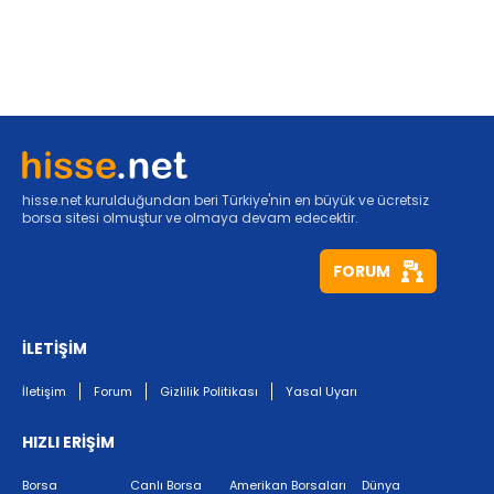
hisse.net kurulduğundan beri Türkiye'nin en büyük ve ücretsiz
borsa sitesi olmuştur ve olmaya devam edecektir.
FORUM
İLETİŞİM
İletişim
Forum
Gizlilik Politikası
Yasal Uyarı
HIZLI ERİŞİM
Borsa
Canlı Borsa
Amerikan Borsaları
Dünya