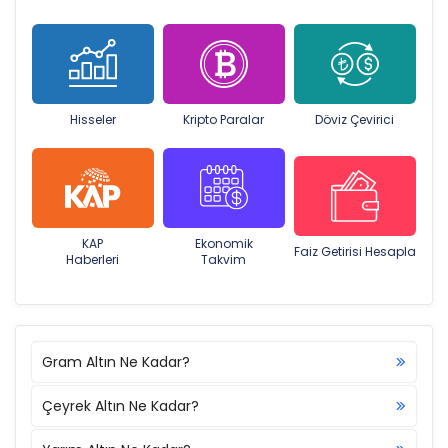
Hisseler
Kripto Paralar
Döviz Çevirici
KAP
Ekonomik
Faiz Getirisi Hesapla
Haberleri
Takvim
Gram Altın Ne Kadar?
Çeyrek Altın Ne Kadar?