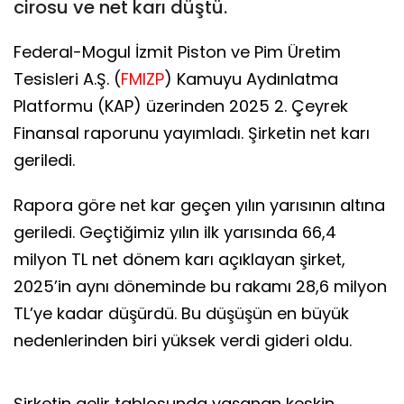
cirosu ve net karı düştü.
Federal-Mogul İzmit Piston ve Pim Üretim
Tesisleri A.Ş. (
FMIZP
) Kamuyu Aydınlatma
Platformu (KAP) üzerinden 2025 2. Çeyrek
Finansal raporunu yayımladı. Şirketin net karı
geriledi.
Rapora göre net kar geçen yılın yarısının altına
geriledi. Geçtiğimiz yılın ilk yarısında 66,4
milyon TL net dönem karı açıklayan şirket,
2025’in aynı döneminde bu rakamı 28,6 milyon
TL’ye kadar düşürdü. Bu düşüşün en büyük
nedenlerinden biri yüksek verdi gideri oldu.
Şirketin gelir tablosunda yaşanan keskin