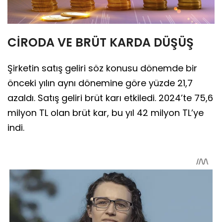
CİRODA VE BRÜT KARDA DÜŞÜŞ
Şirketin satış geliri söz konusu dönemde bir
önceki yılın aynı dönemine göre yüzde 21,7
azaldı. Satış geliri brüt karı etkiledi. 2024’te 75,6
milyon TL olan brüt kar, bu yıl 42 milyon TL’ye
indi.