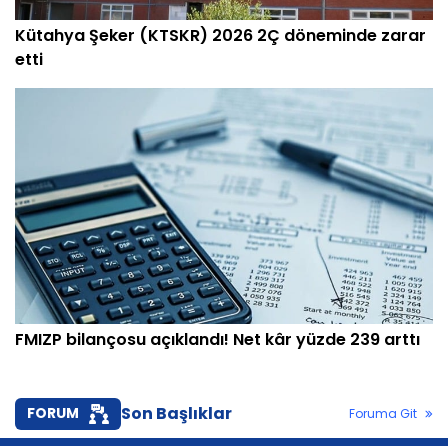
Kütahya Şeker (KTSKR) 2026 2Ç döneminde zarar
etti
FMIZP bilançosu açıklandı! Net kâr yüzde 239 arttı
Son Başlıklar
FORUM
Foruma Git