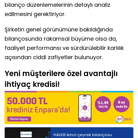
bilanço düzenlemelerinin detaylı analiz
edilmesini gerektiriyor.
Şirketin genel görünümüne bakıldığında
bilançosunda rakamsal büyüme olsa da,
faaliyet performansı ve sürdürülebilir karlılık
açısından ciddi zafiyetler bulunuyor.
Yeni müşterilere özel avantajlı
ihtiyaç kredisi!
HALKB ikinci çeyrek bilançosu