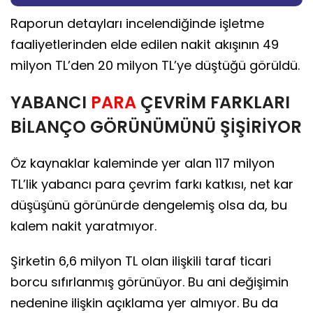
Raporun detayları incelendiğinde işletme
faaliyetlerinden elde edilen nakit akışının 49
milyon TL’den 20 milyon TL’ye düştüğü görüldü.
YABANCI
PARA
ÇEVRİM FARKLARI
BİLANÇO GÖRÜNÜMÜNÜ ŞİŞİRİYOR
Öz kaynaklar kaleminde yer alan 117 milyon
TL’lik yabancı para çevrim farkı katkısı, net kar
düşüşünü görünürde dengelemiş olsa da, bu
kalem nakit yaratmıyor.
Şirketin 6,6 milyon TL olan ilişkili taraf ticari
borcu sıfırlanmış görünüyor. Bu ani değişimin
nedenine ilişkin açıklama yer almıyor. Bu da