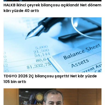
HALKB ikinci çeyrek bilançosu açıklandı! Net dönem
kârı yüzde 40 arttı
TDGYO 2026 2Ç bilançosu şaşırttı! Net kâr yüzde
105 bin arttı