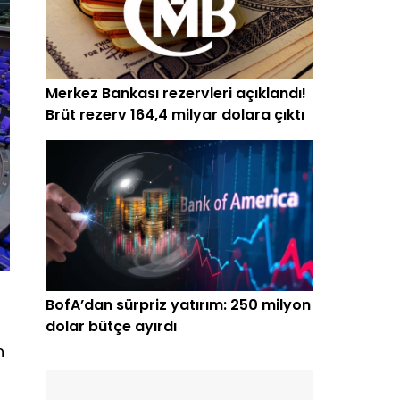
Merkez Bankası rezervleri açıklandı!
Brüt rezerv 164,4 milyar dolara çıktı
BofA’dan sürpriz yatırım: 250 milyon
dolar bütçe ayırdı
n