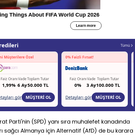
at Parti'nin (SPD) yanı sıra muhalefet kanadında
şırı sağcı Almanya için Alternatif (AfD) de bu karara