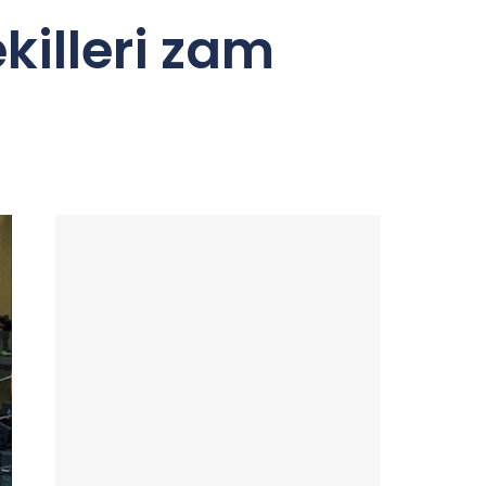
killeri zam