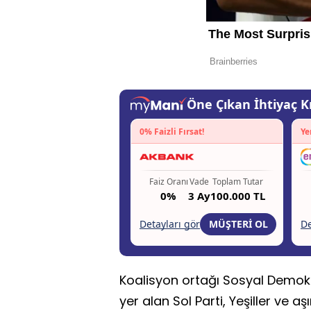
Koalisyon ortağı Sosyal Demokr
yer alan Sol Parti, Yeşiller ve a