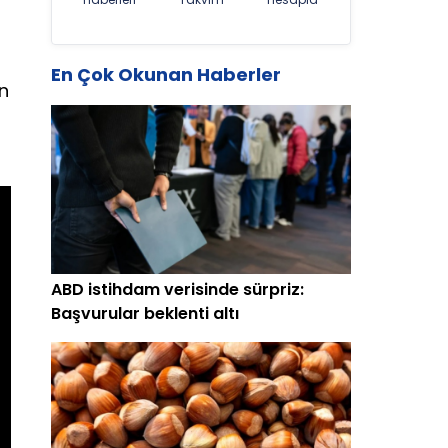
En Çok Okunan Haberler
en
ABD istihdam verisinde sürpriz:
Başvurular beklenti altı