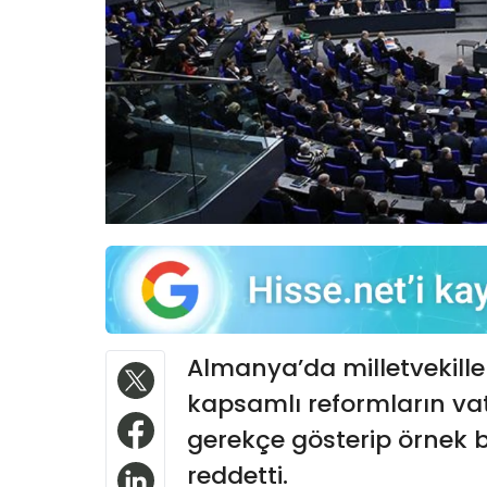
Almanya’da milletvekille
kapsamlı reformların v
gerekçe gösterip örnek 
reddetti.