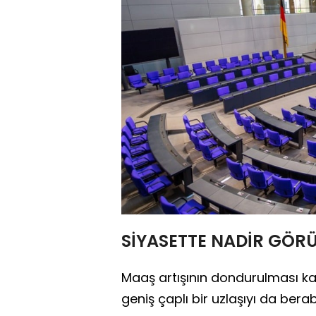
SİYASETTE NADİR GÖR
Maaş artışının dondurulması k
geniş çaplı bir uzlaşıyı da berab