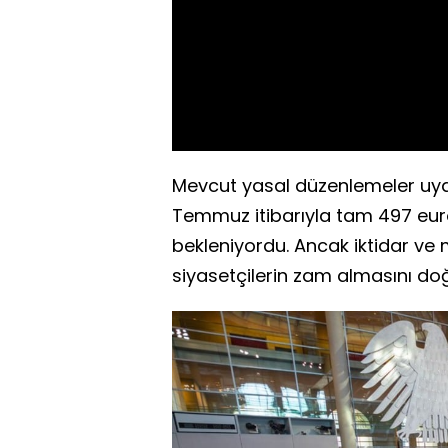
Mevcut yasal düzenlemeler uyarı
Temmuz itibarıyla tam 497 euro
bekleniyordu. Ancak iktidar ve
siyasetçilerin zam almasını do