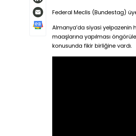
Federal Meclis (Bundestag) üye
Almanya’da siyasi yelpazenin h
maaşlarına yapılması öngörülen 
konusunda fikir birliğine vardı.