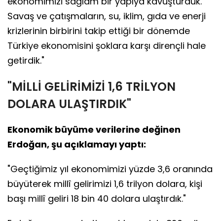
ekonomimizi sağlam bir yapıya kavuşturduk.
Savaş ve çatışmaların, su, iklim, gıda ve enerji
krizlerinin birbirini takip ettiği bir dönemde
Türkiye ekonomisini şoklara karşı dirençli hale
getirdik."
"MİLLİ GELİRİMİZİ 1,6 TRİLYON
DOLARA ULAŞTIRDIK"
Ekonomik büyüme verilerine değinen
Erdoğan, şu açıklamayı yaptı:
"Geçtiğimiz yıl ekonomimizi yüzde 3,6 oranında
büyüterek millî gelirimizi 1,6 trilyon dolara, kişi
başı millî geliri 18 bin 40 dolara ulaştırdık."