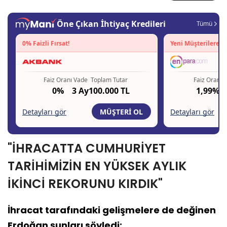
"İHRACATTA CUMHURİYET
TARİHİMİZİN EN YÜKSEK AYLIK
İKİNCİ REKORUNU KIRDIK"
İhracat tarafındaki gelişmelere de değinen
Erdoğan şunları söyledi: