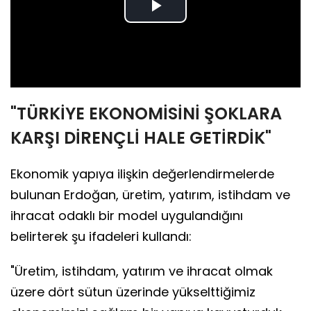
Play
Video
"TÜRKİYE EKONOMİSİNİ ŞOKLARA
KARŞI DİRENÇLİ HALE GETİRDİK"
Ekonomik yapıya ilişkin değerlendirmelerde
bulunan Erdoğan, üretim, yatırım, istihdam ve
ihracat odaklı bir model uygulandığını
belirterek şu ifadeleri kullandı:
"Üretim, istihdam, yatırım ve ihracat olmak
üzere dört sütun üzerinde yükselttiğimiz