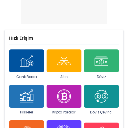
Hızlı Erişim
Canlı Borsa
Altın
Döviz
Hisseler
Kripto Paralar
Döviz Çevirici