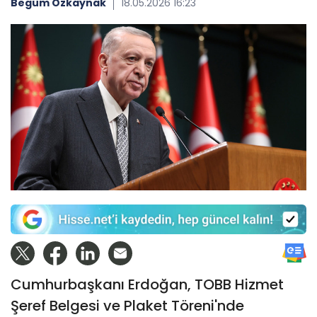
Begüm Özkaynak
18.05.2026 16:23
Cumhurbaşkanı Erdoğan, TOBB Hizmet
Şeref Belgesi ve Plaket Töreni'nde