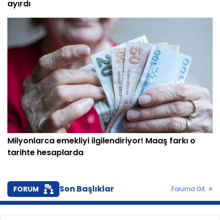
ayırdı
Milyonlarca emekliyi ilgilendiriyor! Maaş farkı o
tarihte hesaplarda
Son Başlıklar
FORUM
Foruma Git