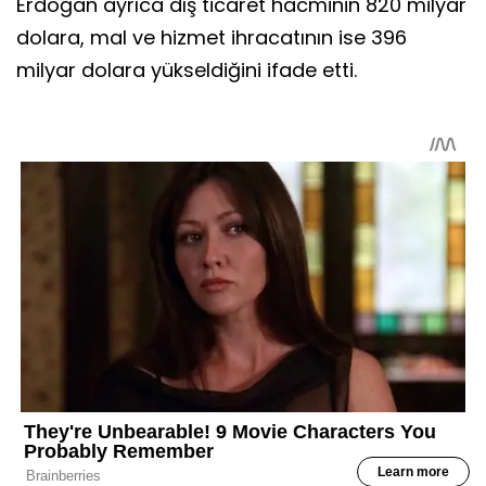
Erdoğan ayrıca dış ticaret hacminin 820 milyar
dolara, mal ve hizmet ihracatının ise 396
milyar dolara yükseldiğini ifade etti.