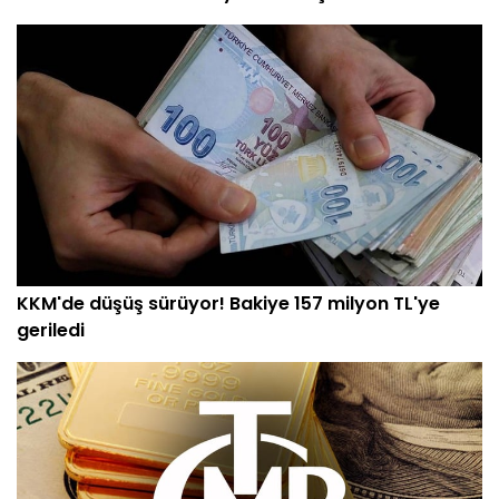
KKM'de düşüş sürüyor! Bakiye 157 milyon TL'ye
geriledi