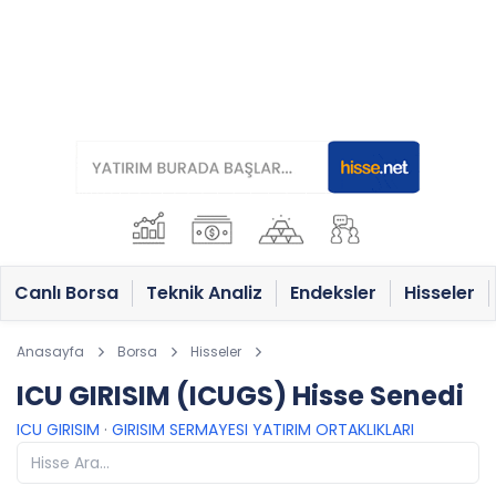
Canlı Borsa
Teknik Analiz
Endeksler
Hisseler
Anasayfa
Borsa
Hisseler
ICU GIRISIM (ICUGS) Hisse Senedi
ICU GIRISIM
·
GIRISIM SERMAYESI YATIRIM ORTAKLIKLARI