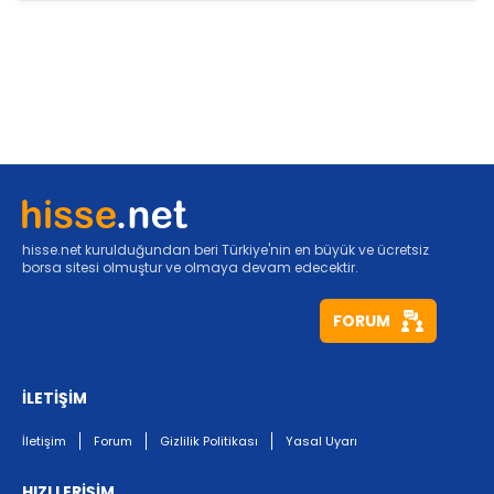
hisse.net kurulduğundan beri Türkiye'nin en büyük ve ücretsiz
borsa sitesi olmuştur ve olmaya devam edecektir.
FORUM
İLETİŞİM
İletişim
Forum
Gizlilik Politikası
Yasal Uyarı
HIZLI ERİŞİM