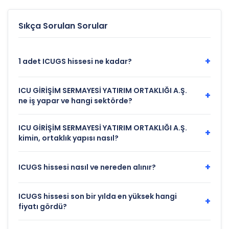
Sıkça Sorulan Sorular
+
1 adet ICUGS hissesi ne kadar?
ICU GİRİŞİM SERMAYESİ YATIRIM ORTAKLIĞI A.Ş.
+
ne iş yapar ve hangi sektörde?
ICU GİRİŞİM SERMAYESİ YATIRIM ORTAKLIĞI A.Ş.
+
kimin, ortaklık yapısı nasıl?
+
ICUGS hissesi nasıl ve nereden alınır?
ICUGS hissesi son bir yılda en yüksek hangi
+
fiyatı gördü?