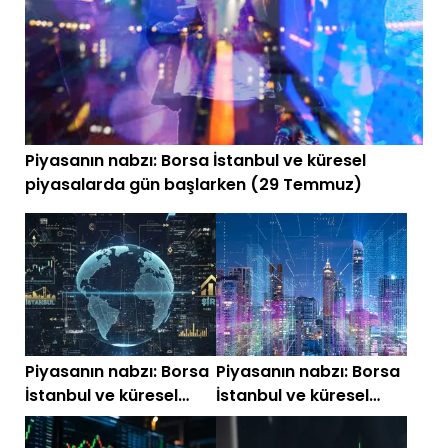
Piyasanın nabzı: Borsa İstanbul ve küresel
piyasalarda gün başlarken (29 Temmuz)
Piyasanın nabzı: Borsa
Piyasanın nabzı: Borsa
İstanbul ve küresel
İstanbul ve küresel
piyasalarda gün
piyasalarda gün
başlarken (24 Haziran
başlarken (12 Haziran)