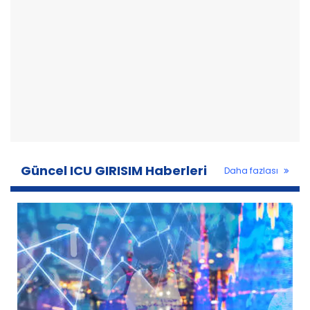
Güncel ICU GIRISIM Haberleri
Daha fazlası