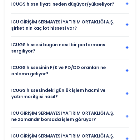
+
ICUGS hisse fiyatı neden düşüyor/yükseliyor?
ICU GİRİŞİM SERMAYESİ YATIRIM ORTAKLIĞI A.Ş.
+
şirketinin kaç lot hissesi var?
ICUGS hissesi bugün nasıl bir performans
+
sergiliyor?
ICUGS hissesinin F/K ve PD/DD oranları ne
+
anlama geliyor?
ICUGS hissesindeki günlük işlem hacmi ve
+
yatırımcı ilgisi nasıl?
ICU GİRİŞİM SERMAYESİ YATIRIM ORTAKLIĞI A.Ş.
+
ne zamandır borsada işlem görüyor?
ICU GİRİŞİM SERMAYESİ YATIRIM ORTAKLIĞI A.Ş.
+