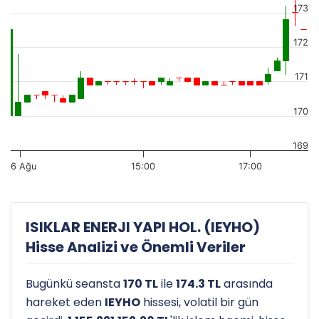
173
172
171
170
169
6 Ağu
15:00
17:00
ISIKLAR ENERJI YAPI HOL. (IEYHO)
Hisse Analizi ve Önemli Veriler
Bugünkü seansta
170 TL
ile
174.3 TL
arasında
hareket eden
IEYHO
hissesi, volatil bir gün