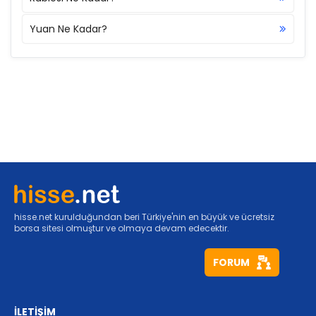
Yuan Ne Kadar?
hisse.net kurulduğundan beri Türkiye'nin en büyük ve ücretsiz
borsa sitesi olmuştur ve olmaya devam edecektir.
FORUM
İLETİŞİM