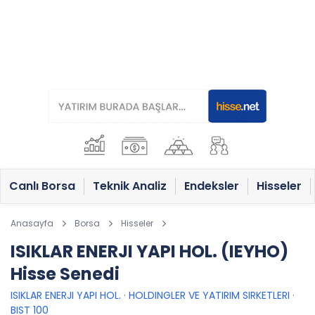
Canlı Borsa
Teknik Analiz
Endeksler
Hisseler
Anasayfa
Borsa
Hisseler
ISIKLAR ENERJI YAPI HOL. (IEYHO)
Hisse Senedi
ISIKLAR ENERJI YAPI HOL.
·
HOLDINGLER VE YATIRIM SIRKETLERI
·
BIST 100