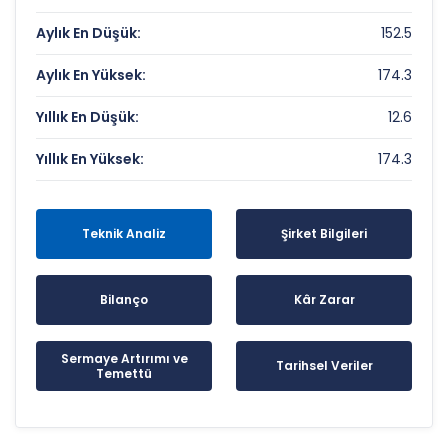
Aylık En Düşük:
152.5
Aylık En Yüksek:
174.3
Yıllık En Düşük:
12.6
Yıllık En Yüksek:
174.3
Teknik Analiz
Şirket Bilgileri
Bilanço
Kâr Zarar
Sermaye Artırımı ve
Tarihsel Veriler
Temettü