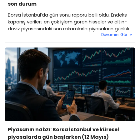
son durum
Borsa İstanbul’da gün sonu raporu belli oldu. Endeks
kapanış verileri, en çok işlem gören hisseler ve altın-
döviz piyasasındaki son rakamlarla piyasaların günlük
Devamını Gör
özetini sizler için derledik.
Piyasanın nabzı: Borsa İstanbul ve küresel
piyasalarda gün başlarken (12 Mayıs)