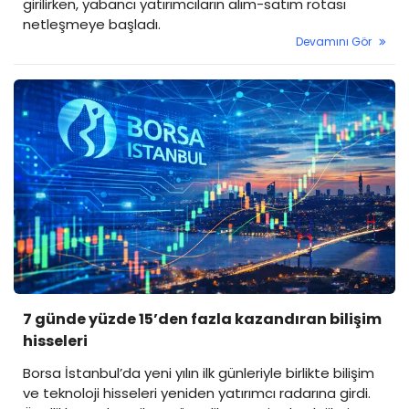
girilirken, yabancı yatırımcıların alım-satım rotası
netleşmeye başladı.
Devamını Gör
7 günde yüzde 15’den fazla kazandıran bilişim
hisseleri
Borsa İstanbul’da yeni yılın ilk günleriyle birlikte bilişim
ve teknoloji hisseleri yeniden yatırımcı radarına girdi.