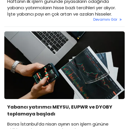
Haftanın ilk işlem gününde piyasaların odağında
yabancı yatırımcıların hisse bazlı tercihleri yer alıyor.
İşte yabancı payı en çok artan ve azalan hisseler.
Devamını Gör
Yabancı yatırımcı MEYSU, EUPWR ve DYOBY
toplamaya başladı
Borsa İstanbul’da nisan ayının son işlem gününe