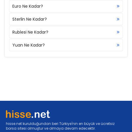
Euro Ne Kadar?
Sterlin Ne Kadar?
Rublesi Ne Kadar?
Yuan Ne Kadar?
hisse.net kurulduğundan beri Türkiye'nin en büyük ve ücretsiz
borsa sitesi olmuştur ve olmaya devam edecektir.