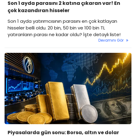
Son 1 ayda parasını 2 katına çıkaran var! En
çok kazandıran hisseler
Son 1 ayda yatırımcısının parasını en çok katlayan
hisseler belli oldu. 20 bin, 50 bin ve 100 bin TL
yatıranların parası ne kadar oldu? İşte detaylı liste!
Devamını Gör
Piyasalarda gün sonu: Borsa, altın ve dolar