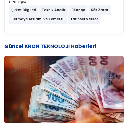
Hızlı Erişim
Şirket Bilgileri
Teknik Analiz
Bilanço
Kâr Zarar
Sermaye Artırımı ve Temettü
Tarihsel Veriler
Güncel KRON TEKNOLOJI Haberleri