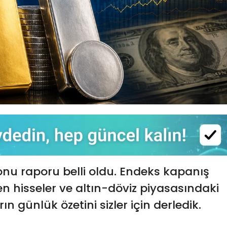
nu raporu belli oldu. Endeks kapanış
ren hisseler ve altın-döviz piyasasındaki
n günlük özetini sizler için derledik.