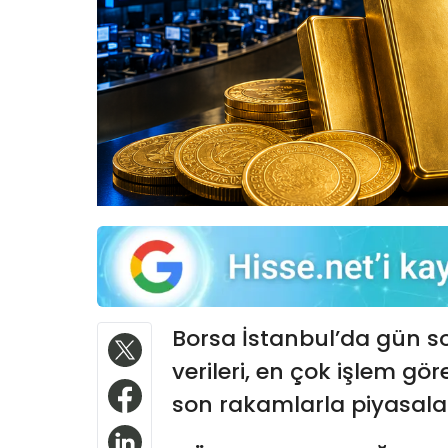
Borsa İstanbul’da gün so
verileri, en çok işlem gö
son rakamlarla piyasaları