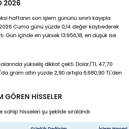
 2026
ksi haftanın son işlem gününü sınırlı kayıpla
 2026 Cuma günü yüzde 0,14 değer kaybederek
. Gün içinde en yüksek 13.956,18, en düşük ise
alarında yükseliş dikkat çekti. Dolar/TL 47,70
ı'da gram altın yüzde 2,90 artışla 6.680,90 TL'den
M GÖREN HİSSELER
ahip hisseleri şu şekilde sıralandı:
Günlük Değişim
İşlem Hacmi