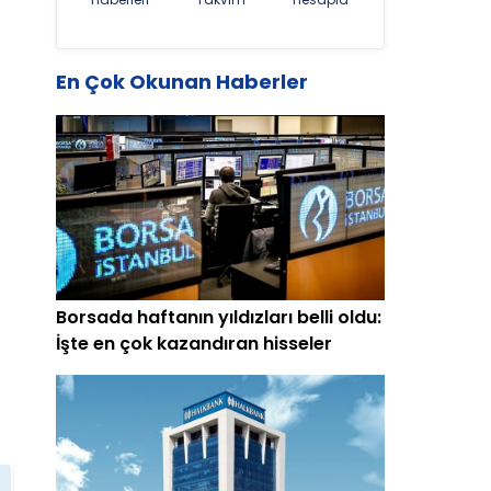
En Çok Okunan Haberler
Borsada haftanın yıldızları belli oldu:
İşte en çok kazandıran hisseler