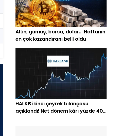
Altın, gümüş, borsa, dolar... Haftanın
en çok kazandıranı belli oldu
HALKB ikinci çeyrek bilançosu
açıklandı! Net dönem kârı yüzde 40
arttı