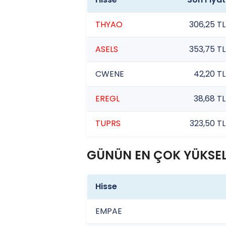
THYAO
306,25 TL
ASELS
353,75 TL
CWENE
42,20 TL
EREGL
38,68 TL
TUPRS
323,50 TL
GÜNÜN EN ÇOK YÜKSEL
Hisse
EMPAE