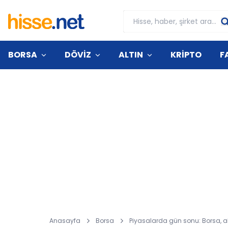
BORSA
DÖVİZ
ALTIN
KRİPTO
F
Anasayfa
Borsa
Piyasalarda gün sonu: Borsa, a