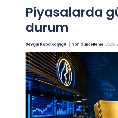
Piyasalarda gü
durum
Sevgül Kaba Kolyiğit
Son Güncelleme:
06.08.