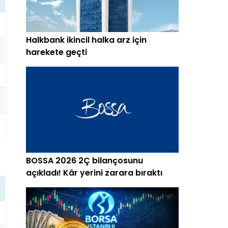
Halkbank ikincil halka arz için
harekete geçti
BOSSA 2026 2Ç bilançosunu
açıkladı! Kâr yerini zarara bıraktı