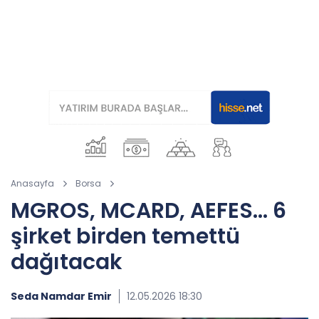
Anasayfa
Borsa
MGROS, MCARD, AEFES… 6
şirket birden temettü
dağıtacak
Seda Namdar Emir
12.05.2026 18:30