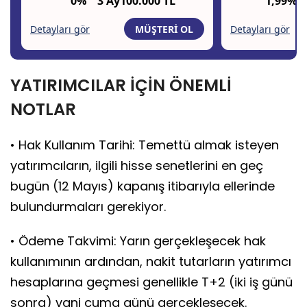
YATIRIMCILAR İÇİN ÖNEMLİ
NOTLAR
• Hak Kullanım Tarihi: Temettü almak isteyen
yatırımcıların, ilgili hisse senetlerini en geç
bugün (12 Mayıs) kapanış itibarıyla ellerinde
bulundurmaları gerekiyor.
• Ödeme Takvimi: Yarın gerçekleşecek hak
kullanımının ardından, nakit tutarların yatırımcı
hesaplarına geçmesi genellikle T+2 (iki iş günü
sonra) yani cuma günü gerçekleşecek.