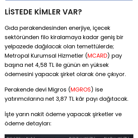
LİSTEDE KİMLER VAR?
Gıda perakendesinden enerjiye, içecek
sektöründen filo kiralamaya kadar geniş bir
yelpazede dağılacak olan temettülerde;
Metropal Kurumsal Hizmetler (
MCARD
) pay
başına net 4,58 TL ile günün en yüksek
ödemesini yapacak şirket olarak öne çıkıyor.
Perakende devi Migros (
MGROS
) ise
yatırımcılarına net 3,87 TL kâr payı dağıtacak.
İşte yarın nakit ödeme yapacak şirketler ve
ödeme detayları: