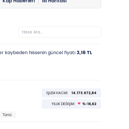
Kap Haberleri
Isı Haritası
r kaybeden hissenin güncel fiyatı
3,16 TL
İŞLEM HACMİ:
14.173.972,84
YILLIK DEĞİŞİM:
%-16,62
Tümü