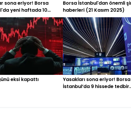
r sona eriyor! Borsa
Borsa İstanbul'dan önemli şi
l'da yeni haftada 10
haberleri (21 Kasım 2025)
n tedbirleri kalkıyor
ünü eksi kapattı
Yasakları sona eriyor! Borsa
İstanbul’da 9 hissede tedbir
kalkıyor