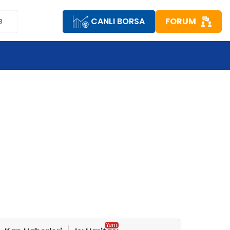
CANLI BORSA
FORUM
B