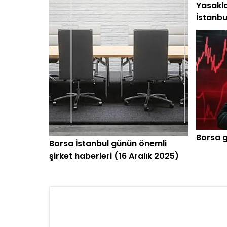
Yasakla
İstanbu
hisseni
Borsa g
Borsa İstanbul günün önemli
şirket haberleri (16 Aralık 2025)