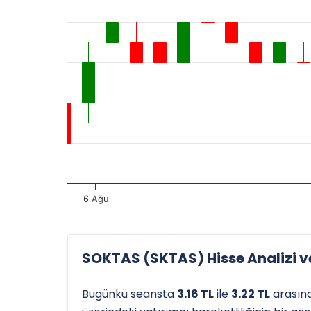
6 Ağu
SOKTAS (SKTAS) Hisse Analizi ve
Bugünkü seansta
3.16 TL
ile
3.22 TL
arasın