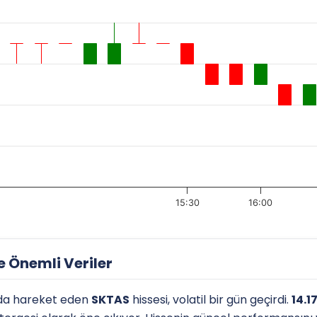
15:30
16:00
 Önemli Veriler
da hareket eden
SKTAS
hissesi, volatil bir gün geçirdi.
14.1