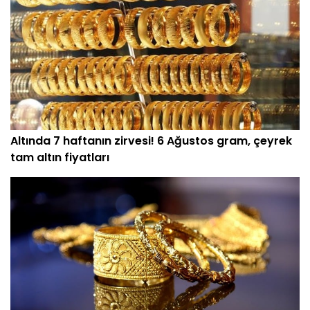
Altında 7 haftanın zirvesi! 6 Ağustos gram, çeyrek
tam altın fiyatları