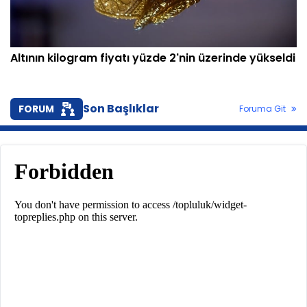
Altının kilogram fiyatı yüzde 2'nin üzerinde yükseldi
Son Başlıklar
FORUM
Foruma Git