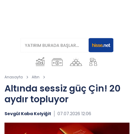
Anasayfa
Altın
Altında sessiz güç Çin! 20
aydır topluyor
Sevgül Kaba Kolyiğit
07.07.2026 12:06