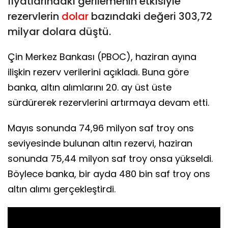
fiyatlarındaki gerilemenin etkisiyle
rezervlerin
dolar
bazındaki değeri 303,72
milyar dolara düştü.
Çin Merkez Bankası (PBOC), haziran ayına
ilişkin rezerv verilerini açıkladı. Buna göre
banka, altın alımlarını 20. ay üst üste
sürdürerek rezervlerini artırmaya devam etti.
Mayıs sonunda 74,96 milyon saf troy ons
seviyesinde bulunan altın rezervi, haziran
sonunda 75,44 milyon saf troy onsa yükseldi.
Böylece banka, bir ayda 480 bin saf troy ons
altın alımı gerçekleştirdi.