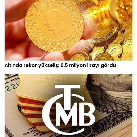
Altında rekor yükseliş: 6.5 milyon lirayı gördü