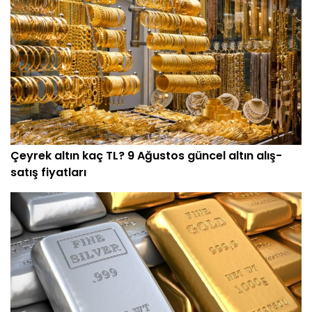
Çeyrek altın kaç TL? 9 Ağustos güncel altın alış-
satış fiyatları