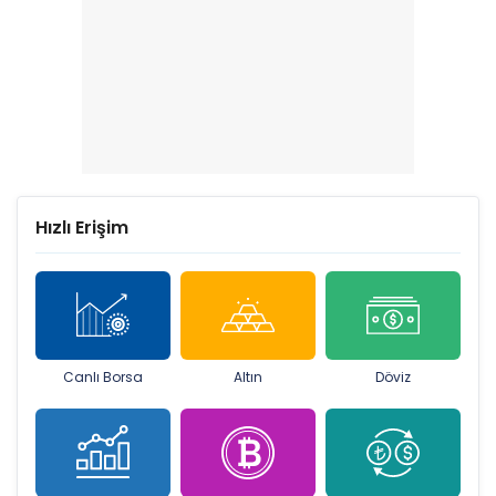
Hızlı Erişim
Canlı Borsa
Altın
Döviz