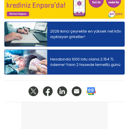
2026 ikinci çeyrekte en yüksek net kârı
açıklayan şirketler!
Hesabında 1000 lotu olana 2.154 TL
ödeme! Yarın 2 hissede temettü günü