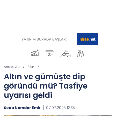
Anasayfa
Altın
Altın ve gümüşte dip
göründü mü? Tasfiye
uyarısı geldi
Seda Namdar Emir
07.07.2026 12:35