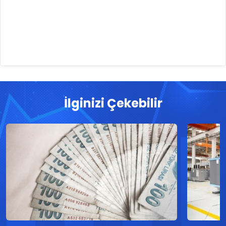
İlginizi Çekebilir