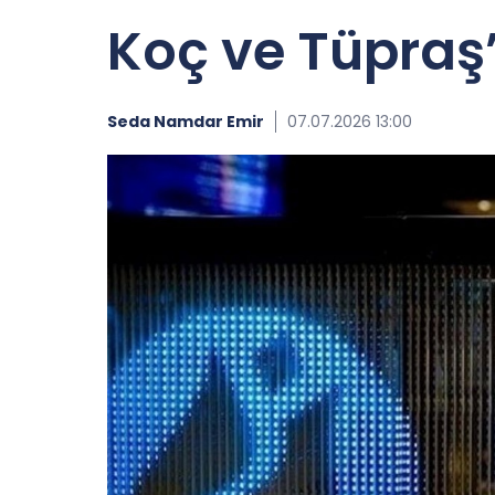
Koç ve Tüpraş’
Seda Namdar Emir
07.07.2026 13:00