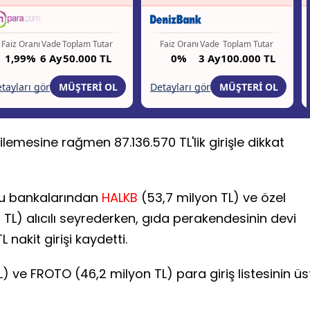
ilemesine rağmen 87.136.570 TL'lik girişle dikkat
mu bankalarından
HALKB
(53,7 milyon TL) ve özel
 TL) alıcılı seyrederken, gıda perakendesinin devi
nakit girişi kaydetti.
) ve FROTO (46,2 milyon TL) para giriş listesinin üs