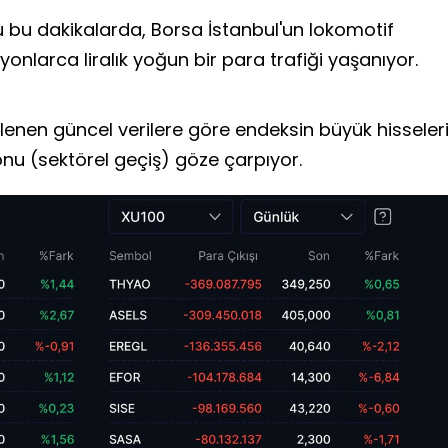
 bu dakikalarda, Borsa İstanbul'un lokomotif
lyonlarca liralık yoğun bir para trafiği yaşanıyor.
lenen güncel verilere göre endeksin büyük hisseler
onu (sektörel geçiş) göze çarpıyor.