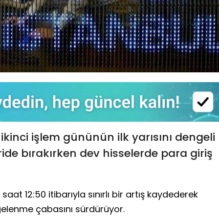
ikinci işlem gününün ilk yarısını dengeli
ide bırakırken dev hisselerde para giriş
aat 12:50 itibarıyla sınırlı bir artış kaydederek
gelenme çabasını sürdürüyor.