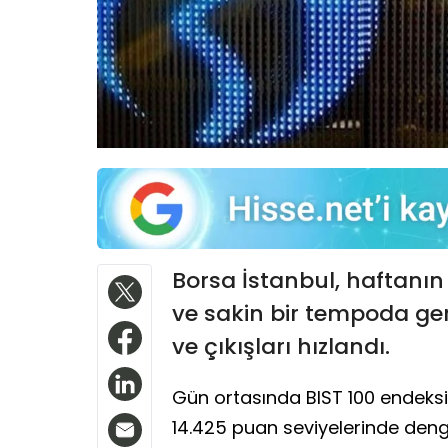
Borsa İstanbul, haftanın 
ve sakin bir tempoda ger
ve çıkışları hızlandı.
Gün ortasında BIST 100 endeksi s
14.425 puan seviyelerinde den