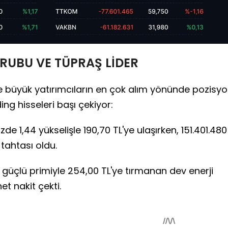
RUBU VE TÜPRAŞ LİDER
e büyük yatırımcıların en çok alım yönünde pozisy
ing hisseleri başı çekiyor:
de 1,44 yükselişle 190,70 TL'ye ulaşırken, 151.401.480
tahtası oldu.
k güçlü primiyle 254,00 TL'ye tırmanan dev enerji
et nakit çekti.