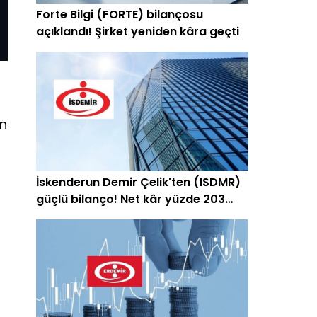
Forte Bilgi (FORTE) bilançosu
açıklandı! Şirket yeniden kâra geçti
on
İskenderun Demir Çelik'ten (ISDMR)
güçlü bilanço! Net kâr yüzde 203
arttı