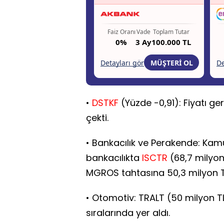
•
DSTKF
(Yüzde -0,91): Fiyatı ger
çekti.
• Bankacılık ve Perakende: Ka
bankacılıkta
ISCTR
(68,7 milyon
MGROS tahtasına 50,3 milyon TL 
• Otomotiv: TRALT (50 milyon TL
sıralarında yer aldı.