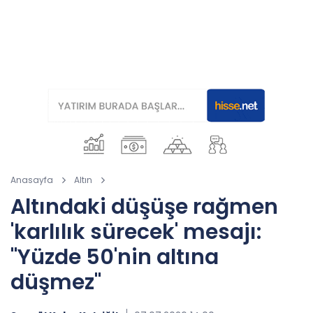
Anasayfa
Altın
Altındaki düşüşe rağmen
'karlılık sürecek' mesajı:
"Yüzde 50'nin altına
düşmez"