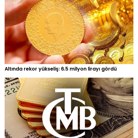
Altında rekor yükseliş: 6.5 milyon lirayı gördü