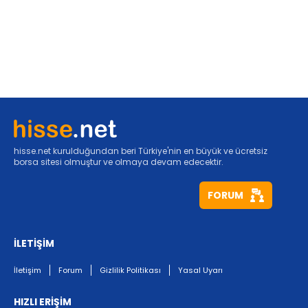
hisse.net kurulduğundan beri Türkiye'nin en büyük ve ücretsiz
borsa sitesi olmuştur ve olmaya devam edecektir.
FORUM
İLETİŞİM
İletişim
Forum
Gizlilik Politikası
Yasal Uyarı
HIZLI ERİŞİM