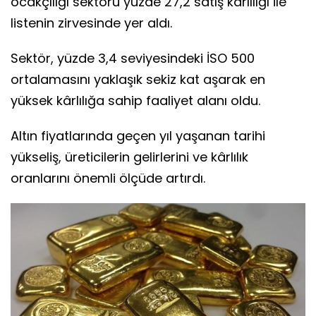
ocakçılığı sektörü yüzde 27,2 satış kârlılığı ile
listenin zirvesinde yer aldı.
Sektör, yüzde 3,4 seviyesindeki İSO 500
ortalamasını yaklaşık sekiz kat aşarak en
yüksek kârlılığa sahip faaliyet alanı oldu.
Altın fiyatlarında geçen yıl yaşanan tarihi
yükseliş, üreticilerin gelirlerini ve kârlılık
oranlarını önemli ölçüde artırdı.