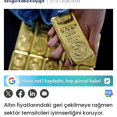
Sevgül Kaba Kolyiğit
07.07.2026 14:00
Altın fiyatlarındaki geri çekilmeye rağmen
sektör temsilcileri iyimserliğini koruyor.