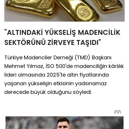
"ALTINDAKİ YÜKSELİŞ MADENCİLİK
SEKTÖRÜNÜ ZİRVEYE TAŞIDI"
Türkiye Madenciler Derneği (TMD) Başkanı
Mehmet Yılmaz, İSO 500'de madenciliğin kârlılık
lideri olmasında 2025'te altın fiyatlarında
yaşanan yükselişin etkisinin yadsınamaz
derecede büyük olduğunu söyledi.