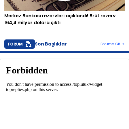
Merkez Bankası rezervleri açıklandı! Brüt rezerv
164,4 milyar dolara çıktı
Son Başlıklar
FORUM
Foruma Git