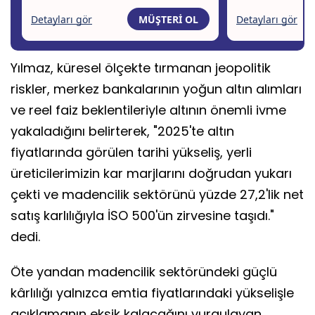
Yılmaz, küresel ölçekte tırmanan jeopolitik
riskler, merkez bankalarının yoğun altın alımları
ve reel faiz beklentileriyle altının önemli ivme
yakaladığını belirterek, "2025'te altın
fiyatlarında görülen tarihi yükseliş, yerli
üreticilerimizin kar marjlarını doğrudan yukarı
çekti ve madencilik sektörünü yüzde 27,2'lik net
satış karlılığıyla İSO 500'ün zirvesine taşıdı."
dedi.
Öte yandan madencilik sektöründeki güçlü
kârlılığı yalnızca emtia fiyatlarındaki yükselişle
açıklamanın eksik kalacağını vurgulayan