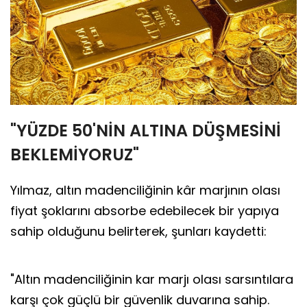
"YÜZDE 50'NİN ALTINA DÜŞMESİNİ
BEKLEMİYORUZ"
Yılmaz, altın madenciliğinin kâr marjının olası
fiyat şoklarını absorbe edebilecek bir yapıya
sahip olduğunu belirterek, şunları kaydetti:
"Altın madenciliğinin kar marjı olası sarsıntılara
karşı çok güçlü bir güvenlik duvarına sahip.