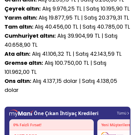
Çeyrek altın:
Alış 9.976,25 TL | Satış 10.195,90 TL
Yarım altın:
Alış 19.877,95 TL | Satış 20.379,31 TL
Tam altın:
Alış 40.456,00 TL | Satış 40.785,00 TL
Cumhuriyet altını:
Alış 39.904,99 TL | Satış
40.658,90 TL
Ata altın:
Alış 41.106,32 TL | Satış 42.143,59 TL
Gremse altın:
Alış 100.750,00 TL | Satış
101.962,00 TL
Ons altın:
Alış 4.137,15 dolar | Satış 4.138,05
dolar