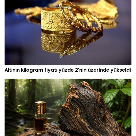
Altının kilogram fiyatı yüzde 2'nin üzerinde yükseldi