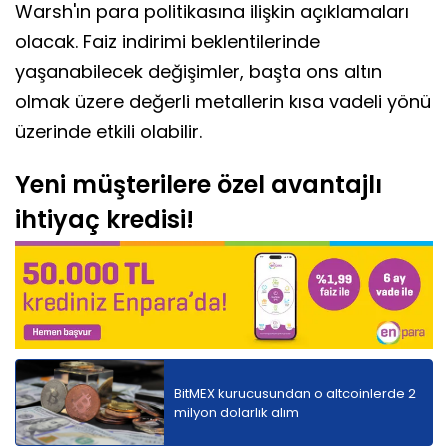
Warsh'ın para politikasına ilişkin açıklamaları
olacak. Faiz indirimi beklentilerinde
yaşanabilecek değişimler, başta ons altın
olmak üzere değerli metallerin kısa vadeli yönü
üzerinde etkili olabilir.
Yeni müşterilere özel avantajlı
ihtiyaç kredisi!
BitMEX kurucusundan o altcoinlerde 2
milyon dolarlık alım