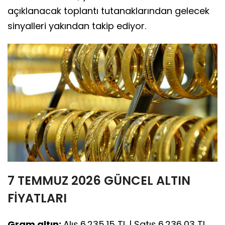
açıklanacak toplantı tutanaklarından gelecek
sinyalleri yakından takip ediyor.
7 TEMMUZ 2026 GÜNCEL ALTIN
FİYATLARI
Gram altın:
Alış 6.235,15 TL | Satış 6.236,03 TL