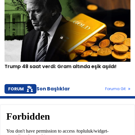
Trump 48 saat verdi: Gram altında eşik aşıldı!
Son Başlıklar
FORUM
Foruma Git