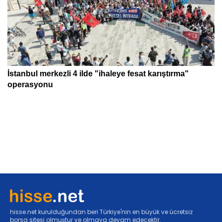
hisse.net kurulduğundan beri Türkiye'nin en büyük ve ücretsiz
borsa sitesi olmuştur ve olmaya devam edecektir.