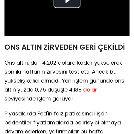
Play
Video
ONS ALTIN ZİRVEDEN GERİ ÇEKİLDİ
Ons altın, dün 4.202 dolara kadar yükselerek
son iki haftanın zirvesini test etti. Ancak bu
yükseliş kalıcı olmadı. Yeni işlem gününde ons
altın yüzde 0,75 düşüşle 4.138
dolar
seviyesinde işlem görüyor.
Piyasalarda Fed'in faiz patikasına ilişkin
beklentiler fiyatlamalarda belirleyici olmaya
devam ederken, yatırımcılar bu hafta