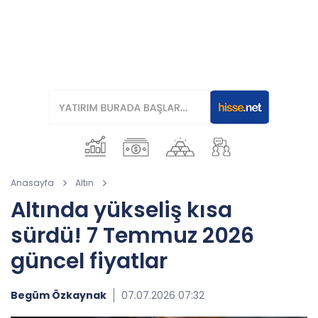
Anasayfa
Altın
Altında yükseliş kısa
sürdü! 7 Temmuz 2026
güncel fiyatlar
Begüm Özkaynak
07.07.2026 07:32