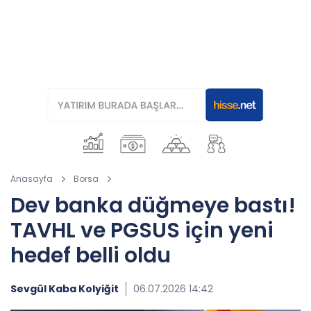
Anasayfa
Borsa
Dev banka düğmeye bastı!
TAVHL ve PGSUS için yeni
hedef belli oldu
Sevgül Kaba Kolyiğit
06.07.2026 14:42