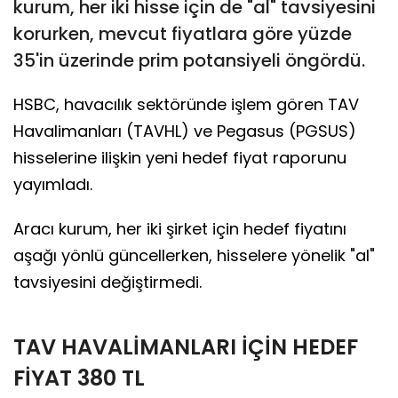
kurum, her iki hisse için de "al" tavsiyesini
korurken, mevcut fiyatlara göre yüzde
35'in üzerinde prim potansiyeli öngördü.
HSBC, havacılık sektöründe işlem gören TAV
Havalimanları (TAVHL) ve Pegasus (PGSUS)
hisselerine ilişkin yeni hedef fiyat raporunu
yayımladı.
Aracı kurum, her iki şirket için hedef fiyatını
aşağı yönlü güncellerken, hisselere yönelik "al"
tavsiyesini değiştirmedi.
TAV HAVALİMANLARI İÇİN HEDEF
FİYAT 380 TL