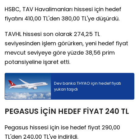
HSBC, TAV Havalimanları hissesi için hedef
fiyatını 410,00 TL'den 380,00 TL'ye düşürdü.
TAVHL hissesi son olarak 274,25 TL
seviyesinden işlem görürken, yeni hedef fiyat
mevcut seviyeye göre yüzde 38,56 prim
potansiyeline işaret etti.
Dev banka THYAO için hedef fiyatı
yukarı taşıdı
PEGASUS İÇİN HEDEF FİYAT 240 TL
Pegasus hissesi için ise hedef fiyat 290,00
TL'den 240,00 TL'ye indirildi.