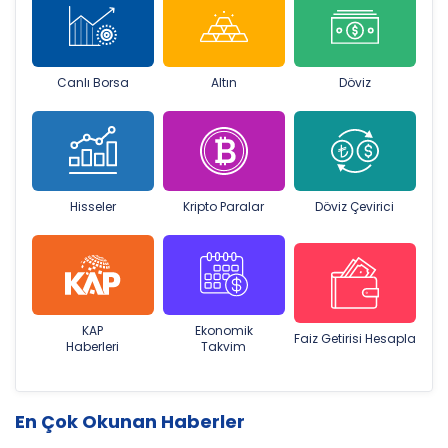
Canlı Borsa
Altın
Döviz
Hisseler
Kripto Paralar
Döviz Çevirici
KAP
Ekonomik
Faiz Getirisi Hesapla
Haberleri
Takvim
En Çok Okunan Haberler