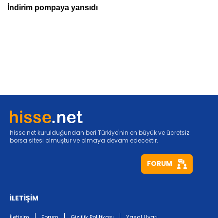
hisse.net kurulduğundan beri Türkiye'nin en büyük ve ücretsiz
borsa sitesi olmuştur ve olmaya devam edecektir.
FORUM
İLETİŞİM
İletişim
Forum
Gizlilik Politikası
Yasal Uyarı