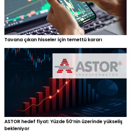
Tavana çıkan hisseler için temettü kararı
ASTOR hedef fiyat: Yüzde 50’nin üzerinde yükseliş
bekleniyor