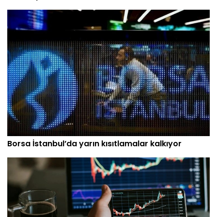
Borsa İstanbul’da yarın kısıtlamalar kalkıyor