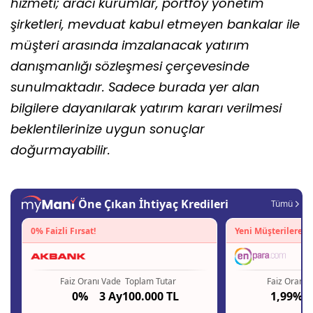
hizmeti; aracı kurumlar, portföy yönetim
şirketleri, mevduat kabul etmeyen bankalar ile
müşteri arasında imzalanacak yatırım
danışmanlığı sözleşmesi çerçevesinde
sunulmaktadır. Sadece burada yer alan
bilgilere dayanılarak yatırım kararı verilmesi
beklentilerinize uygun sonuçlar
doğurmayabilir.