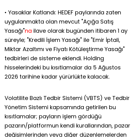
• Yasaklar Katlandı: HEDEF paylarında zaten
uygulanmakta olan mevcut "Açığa Satış
Yasağı"
na
ilave olarak bugünden itibaren 1 ay
süreyle; "Kredili İşlem Yasağı" ile "Emir İptali,
Miktar Azaltımı ve Fiyatı Kötüleştirme Yasağı"
tedbirleri de sisteme eklendi. Holding
hisselerindeki bu kısıtlamalar da 5 Ağustos
2026 tarihine kadar yürürlükte kalacak.
Volatilite Bazlı Tedbir Sistemi (VBTS) ve Tedbir
Yönetim Sistemi kapsamında getirilen bu
kısıtlamalar; payların işlem gördüğü
pazarın/platformun kendi kurallarından, pazar
değişimlerinden veya diğer düzenlemelerden