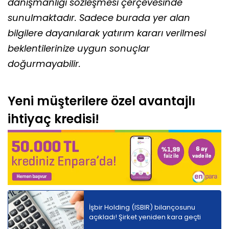
danışmanlığı sözleşmesi çerçevesinde
sunulmaktadır. Sadece burada yer alan
bilgilere dayanılarak yatırım kararı verilmesi
beklentilerinize uygun sonuçlar
doğurmayabilir.
Yeni müşterilere özel avantajlı
ihtiyaç kredisi!
İşbir Holding (ISBIR) bilançosunu
açıkladı! Şirket yeniden kara geçti