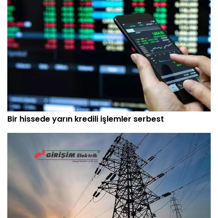
Bir hissede yarın kredili işlemler serbest