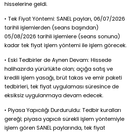
hisselerine geldi.
• Tek Fiyat Yöntemi: SANEL payları, 06/07/2026
tarihli işlemlerden (seans başından)
05/08/2026 tarihli işlemlere (seans sonuna)
kadar tek fiyat işlem yöntemi ile işlem görecek.
• Eski Tedbirler de Aynen Devam: Hissede
halihazırda yürürlükte olan; açığa satış ve
kredili işlem yasağı, brüt takas ve emir paketi
tedbirleri, tek fiyat uygulaması süresince de
eksiksiz uygulanmaya devam edecek.
• Piyasa Yapıcılığı Durduruldu: Tedbir kuralları
gereği; piyasa yapıcılı sürekli işlem yöntemiyle
işlem gören SANEL paylarında, tek fiyat