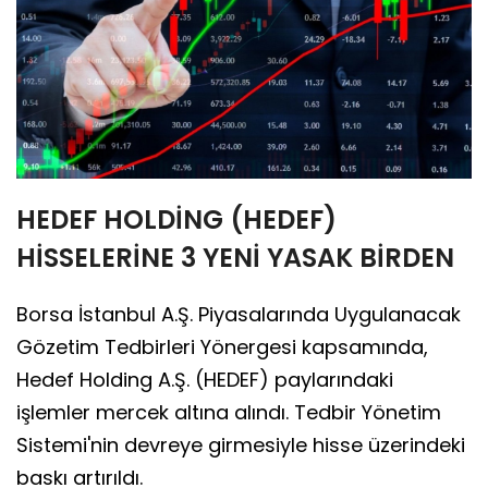
HEDEF HOLDİNG (HEDEF)
HİSSELERİNE 3 YENİ YASAK BİRDEN
Borsa İstanbul A.Ş. Piyasalarında Uygulanacak
Gözetim Tedbirleri Yönergesi kapsamında,
Hedef Holding A.Ş. (HEDEF) paylarındaki
işlemler mercek altına alındı. Tedbir Yönetim
Sistemi'nin devreye girmesiyle hisse üzerindeki
baskı artırıldı.