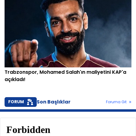
Trabzonspor, Mohamed Salah'ın maliyetini KAP'a
açıkladı!
Son Başlıklar
FORUM
Foruma Git