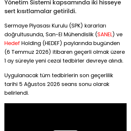
Yönetim Sistemi kapsamında iki hisseye
sert kısıtlamalar getirildi.
Sermaye Piyasası Kurulu (SPK) kararları
doğrultusunda, San-El Mühendislik (
SANEL
) ve
Hedef
Holding (HEDEF) paylarında bugünden
(6 Temmuz 2026) itibaren geçerli olmak üzere
1 ay süreyle yeni cezai tedbirler devreye alındı.
Uygulanacak tüm tedbirlerin son geçerlilik
tarihi 5 Ağustos 2026 seans sonu olarak
belirlendi.