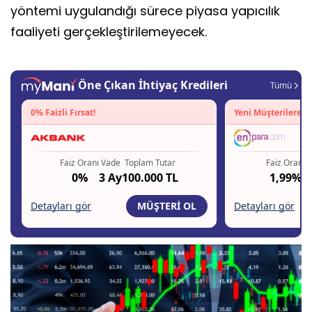
yöntemi uygulandığı sürece piyasa yapıcılık
faaliyeti gerçekleştirilemeyecek.