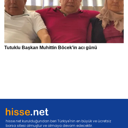
hisse.net kurulduğundan beri Türkiye'nin en büyük ve ücretsiz
borsa sitesi olmuştur ve olmaya devam edecektir.