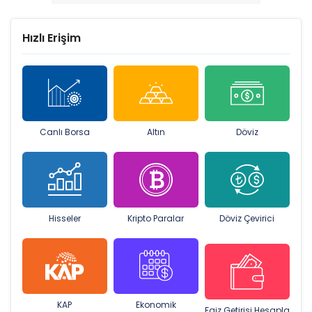
Hızlı Erişim
Canlı Borsa
Altın
Döviz
Hisseler
Kripto Paralar
Döviz Çevirici
KAP
Ekonomik
Faiz Getirisi Hesapla