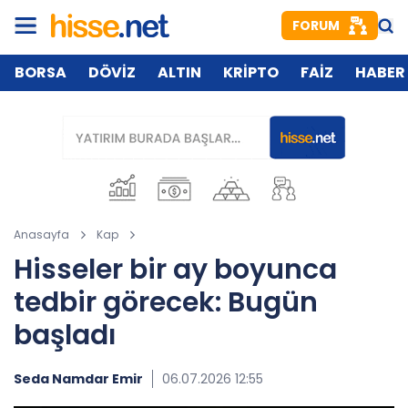
FORUM
BORSA
DÖVİZ
ALTIN
KRİPTO
FAİZ
HABER
Anasayfa
Kap
Hisseler bir ay boyunca
tedbir görecek: Bugün
başladı
Seda Namdar Emir
06.07.2026 12:55