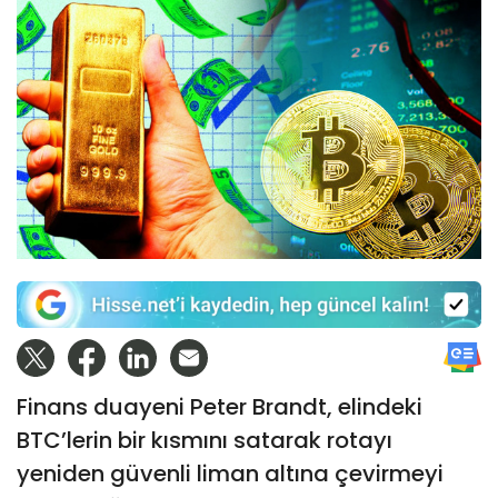
Finans duayeni Peter Brandt, elindeki
BTC’lerin bir kısmını satarak rotayı
yeniden güvenli liman altına çevirmeyi