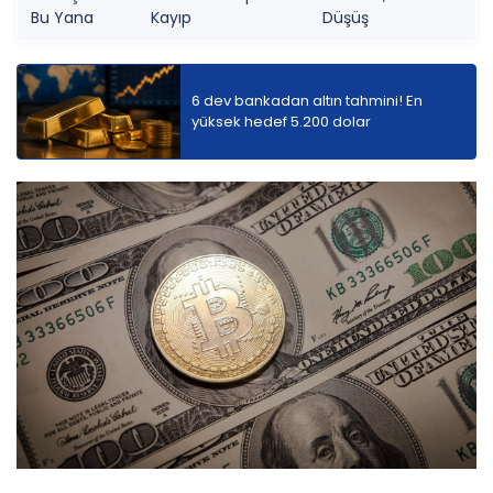
Bu Yana
Kayıp
Düşüş
6 dev bankadan altın tahmini! En
yüksek hedef 5.200 dolar