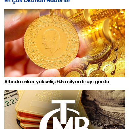
En Çok Okunan Haberler
Altında rekor yükseliş: 6.5 milyon lirayı gördü