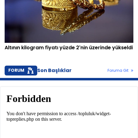
Altının kilogram fiyatı yüzde 2'nin üzerinde yükseldi
Son Başlıklar
FORUM
Foruma Git