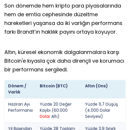
Son dönemde hem kripto para piyasalarında
hem de emtia cephesinde düzeltme
hareketleri yaşansa da iki varlığın performans
farkı Brandt’ın haklılık payını ortaya koyuyor.
Altın, küresel ekonomik dalgalanmalara karşı
Bitcoin'e kıyasla çok daha dirençli ve korumacı
bir performans sergiledi.
Dönem /
Bitcoin (BTC)
Altın (Ons)
Varlık
Haziran Ayı
Yüzde 20 Değer
Yüzde 11,7 Düşüş
Performansı
Kaybı (60.000
(4.000 Dolar
Dolar
Altı)
Seviyesi)
Yıl Başından
Yüzde 28 Toplam
Yüzde 3,9 Sınırlı