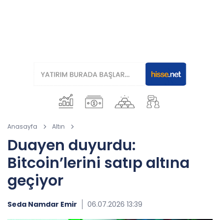
Anasayfa
Altın
Duayen duyurdu:
Bitcoin’lerini satıp altına
geçiyor
Seda Namdar Emir
06.07.2026 13:39