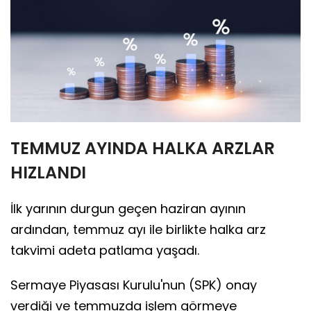
TEMMUZ AYINDA HALKA ARZLAR
HIZLANDI
İlk yarının durgun geçen haziran ayının
ardından, temmuz ayı ile birlikte halka arz
takvimi adeta patlama yaşadı.
Sermaye Piyasası Kurulu'nun (SPK) onay
verdiği ve temmuzda işlem görmeye