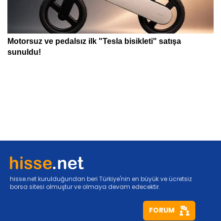
hisse.net kurulduğundan beri Türkiye'nin en büyük ve ücretsiz
borsa sitesi olmuştur ve olmaya devam edecektir.
FORUM