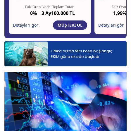
Halka arzda ters köşe başlangıç:
EKIM güne ekside başladı