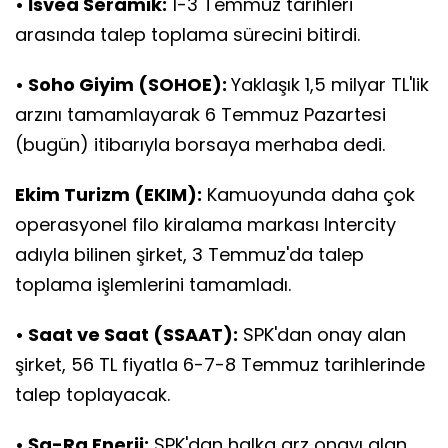
• İsvea Seramik:
1-3 Temmuz tarihleri
arasında talep toplama sürecini bitirdi.
• Soho Giyim (SOHOE):
Yaklaşık 1,5 milyar TL'lik
arzını tamamlayarak 6 Temmuz Pazartesi
(bugün) itibarıyla borsaya merhaba dedi.
Ekim Turizm (EKIM):
Kamuoyunda daha çok
operasyonel filo kiralama markası Intercity
adıyla bilinen şirket, 3 Temmuz'da talep
toplama işlemlerini tamamladı.
• Saat ve Saat (SSAAT):
SPK'dan onay alan
şirket, 56 TL fiyatla 6-7-8 Temmuz tarihlerinde
talep toplayacak.
• Şa-Ra Enerji:
SPK'dan halka arz onayı alan