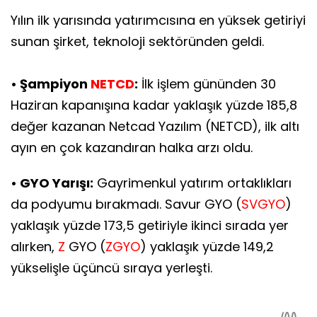
Yılın ilk yarısında yatırımcısına en yüksek getiriyi
sunan şirket, teknoloji sektöründen geldi.
• Şampiyon
NETCD
:
İlk işlem gününden 30
Haziran kapanışına kadar yaklaşık yüzde 185,8
değer kazanan Netcad Yazılım (NETCD), ilk altı
ayın en çok kazandıran halka arzı oldu.
• GYO Yarışı:
Gayrimenkul yatırım ortaklıkları
da podyumu bırakmadı. Savur GYO (
SVGYO
)
yaklaşık yüzde 173,5 getiriyle ikinci sırada yer
alırken,
Z
GYO (
ZGYO
) yaklaşık yüzde 149,2
yükselişle üçüncü sıraya yerleşti.