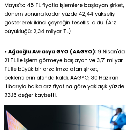
Mayıs'ta 45 TL fiyatla işlemlere başlayan şirket,
dönem sonuna kadar yüzde 42,44 yükseliş
göstererek ikinci çeyreğin tesellisi oldu. (Arz
büyüklüğü: 2,34 milyar TL)
• Ağaoğlu Avrasya GYO (AAGYO):
9 Nisan'da
21 TL ile işlem görmeye başlayan ve 3,71 milyar
TL ile büyük bir arza imza atan şirket,
beklentilerin altında kaldı. AAGYO, 30 Haziran
itibarıyla halka arz fiyatına göre yaklaşık yüzde
23,16 değer kaybetti.