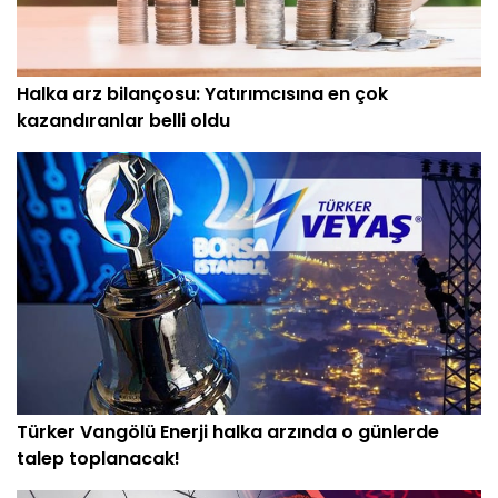
Halka arz bilançosu: Yatırımcısına en çok
kazandıranlar belli oldu
Türker Vangölü Enerji halka arzında o günlerde
talep toplanacak!