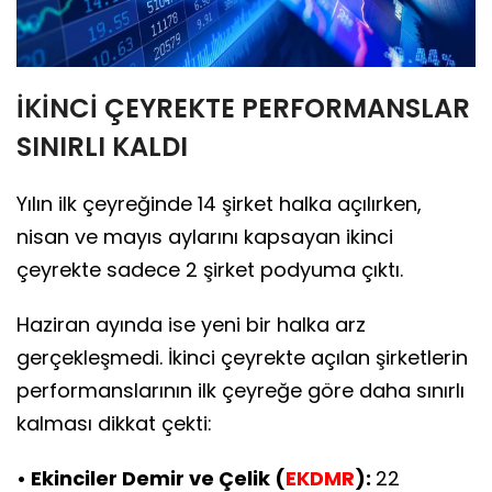
İKİNCİ ÇEYREKTE PERFORMANSLAR
SINIRLI KALDI
Yılın ilk çeyreğinde 14 şirket halka açılırken,
nisan ve mayıs aylarını kapsayan ikinci
çeyrekte sadece 2 şirket podyuma çıktı.
Haziran ayında ise yeni bir halka arz
gerçekleşmedi. İkinci çeyrekte açılan şirketlerin
performanslarının ilk çeyreğe göre daha sınırlı
kalması dikkat çekti:
• Ekinciler Demir ve Çelik (
EKDMR
):
22