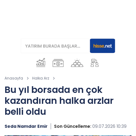
Anasayfa
Halka Arz
Bu yıl borsada en çok
kazandıran halka arzlar
belli oldu
Seda Namdar Emir
Son Güncelleme:
09.07.2026 10:39