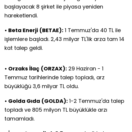
başlayacak 8 şirket ile piyasa yeniden
hareketlendi.
• Beta Enerji (BETAE):
1 Temmuz'da 40 TL ile
işlemlere başladı. 2,43 milyar TL'lik arza tam 14
kat talep geldi.
• Orzaks İlaç (ORZAX):
29 Haziran - 1
Temmuz tarihlerinde talep topladı, arz
büyüklüğü 3,6 milyar TL oldu.
• Golda Gıda (GOLDA):
1-2 Temmuz'da talep
topladı ve 805 milyon TL büyüklükle arzı
tamamladı.