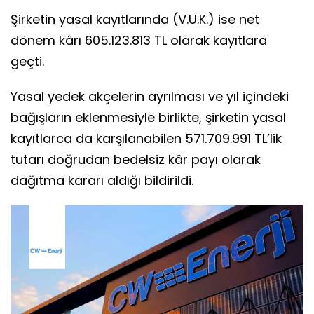
Şirketin yasal kayıtlarında (V.U.K.) ise net
dönem kârı 605.123.813 TL olarak kayıtlara
geçti.
Yasal yedek akçelerin ayrılması ve yıl içindeki
bağışların eklenmesiyle birlikte, şirketin yasal
kayıtlarca da karşılanabilen 571.709.991 TL’lik
tutarı doğrudan bedelsiz kâr payı olarak
dağıtma kararı aldığı bildirildi.