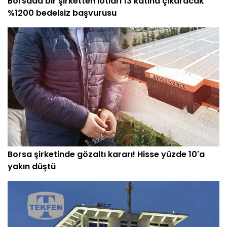
Borsada bir şirketten lotları 13 katına çıkaracak
%1200 bedelsiz başvurusu
Borsa şirketinde gözaltı kararı! Hisse yüzde 10'a
yakın düştü