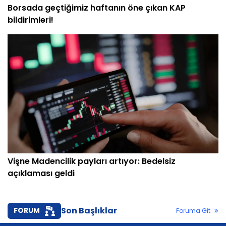
Borsada geçtiğimiz haftanın öne çıkan KAP
bildirimleri!
Vişne Madencilik payları artıyor: Bedelsiz
açıklaması geldi
Son Başlıklar
FORUM
Foruma Git