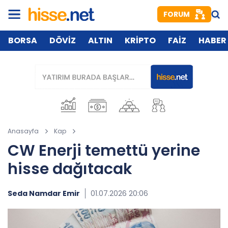
FORUM
BORSA
DÖVİZ
ALTIN
KRİPTO
FAİZ
HABER
Anasayfa
Kap
CW Enerji temettü yerine
hisse dağıtacak
Seda Namdar Emir
01.07.2026 20:06