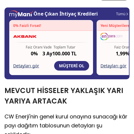
MEVCUT HİSSELER YAKLAŞIK YARI
YARIYA ARTACAK
CW Enerji'nin genel kurul onayına sunacağı kâr
payı dağıtım tablosunun detayları şu