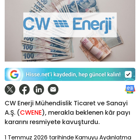
CW Enerji Mühendislik Ticaret ve Sanayi
A.Ş. (
CWENE
), merakla beklenen kâr payı
kararını resmiyete kavuşturdu.
1 Temmuz 2026 tarihinde Kamuyu Aydınlatma