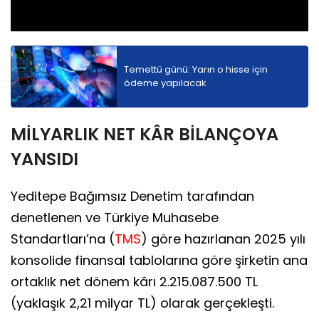
Temettü günü: Yarın o hisse için
ödeme yapılacak
MİLYARLIK NET KÂR BİLANÇOYA
YANSIDI
Yeditepe Bağımsız Denetim tarafından
denetlenen ve Türkiye Muhasebe
Standartları’na (
TMS
) göre hazırlanan 2025 yılı
konsolide finansal tablolarına göre şirketin ana
ortaklık net dönem kârı 2.215.087.500 TL
(yaklaşık 2,21 milyar TL) olarak gerçekleşti.