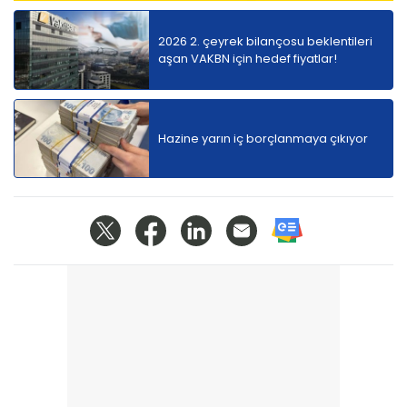
2026 2. çeyrek bilançosu beklentileri
aşan VAKBN için hedef fiyatlar!
Hazine yarın iç borçlanmaya çıkıyor