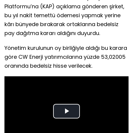
Platformu’na (KAP) açıklama gönderen şirket,
bu yıl nakit temettü ödemesi yapmak yerine
kârı bünyede bırakarak ortaklarına bedelsiz
pay dağıtma kararı aldığını duyurdu.
Yönetim kurulunun oy birliğiyle aldığı bu karara
göre CW Enerji yatırımcılarına yüzde 53,02005
oranında bedelsiz hisse verilecek.
Play
Video