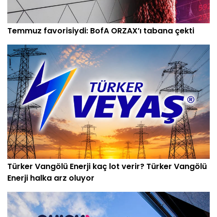
Temmuz favorisiydi: BofA ORZAX’ı tabana çekti
Türker Vangölü Enerji kaç lot verir? Türker Vangölü
Enerji halka arz oluyor