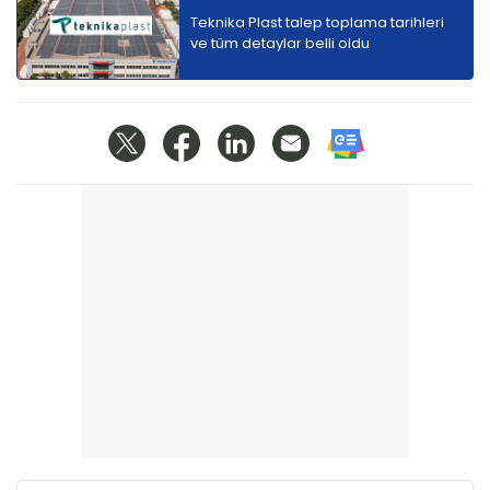
Teknika Plast talep toplama tarihleri
ve tüm detaylar belli oldu