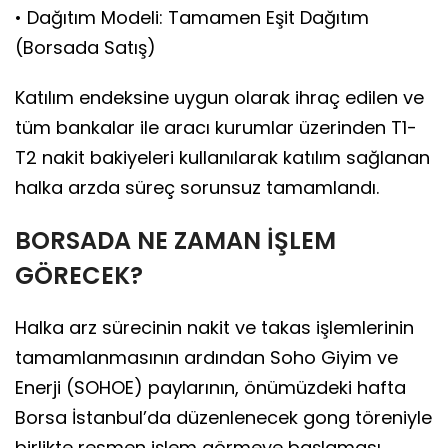
• Dağıtım Modeli: Tamamen Eşit Dağıtım
(Borsada Satış)
Katılım endeksine uygun olarak ihraç edilen ve
tüm bankalar ile aracı kurumlar üzerinden T1-
T2 nakit bakiyeleri kullanılarak katılım sağlanan
halka arzda süreç sorunsuz tamamlandı.
BORSADA NE ZAMAN İŞLEM
GÖRECEK?
Halka arz sürecinin nakit ve takas işlemlerinin
tamamlanmasının ardından Soho Giyim ve
Enerji (SOHOE) paylarının, önümüzdeki hafta
Borsa İstanbul’da düzenlenecek gong töreniyle
birlikte resmen işlem görmeye başlaması