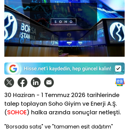
30 Haziran - 1 Temmuz 2026 tarihlerinde
talep toplayan Soho Giyim ve Enerji A.Ş.
(
SOHOE
) halka arzında sonuçlar netleşti.
"Borsada satış" ve "tamamen eşit dağıtım"