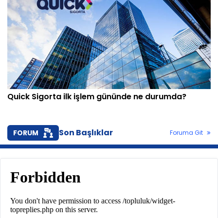
Quick Sigorta ilk işlem gününde ne durumda?
Son Başlıklar
FORUM
Foruma Git