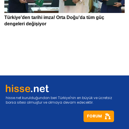
hisse.net kurulduğundan beri Türkiye'nin en büyük ve ücretsiz
borsa sitesi olmuştur ve olmaya devam edecektir.
FORUM