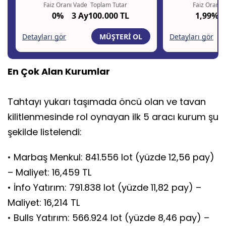
En Çok Alan Kurumlar
Tahtayı yukarı taşımada öncü olan ve tavan
kilitlenmesinde rol oynayan ilk 5 aracı kurum şu
şekilde listelendi:
• Marbaş Menkul: 841.556 lot (yüzde 12,56 pay)
– Maliyet: 16,459 TL
• İnfo Yatırım: 791.838 lot (yüzde 11,82 pay) –
Maliyet: 16,214 TL
• Bulls Yatırım: 566.924 lot (yüzde 8,46 pay) –