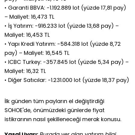
• Garanti BBVA: -1.192.889 lot (yüzde 17,81 pay)
– Maliyet: 16,473 TL
• İş Yatırım: -916.233 lot (yüzde 13,68 pay) –
Maliyet: 16,453 TL
• Yapı Kredi Yatırım: -584.318 lot (yüzde 8,72
pay) – Maliyet: 16,545 TL
• ICBC Turkey: -357.845 lot (yüzde 5,34 pay) –
Maliyet: 16,32 TL
• Diğer Satıcılar: -1.231.000 lot (yüzde 18,37 pay)
İlk günden tüm payların el değiştirdiği
SOHOE'de, önümüzdeki günlerde fiyat
istikrarının nasıl şekilleneceği merak konusu.
Yasal Uyarı:
Burada yer alan yatırım bilgi,