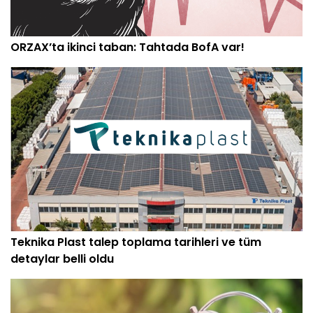
ORZAX’ta ikinci taban: Tahtada BofA var!
Teknika Plast talep toplama tarihleri ve tüm
detaylar belli oldu