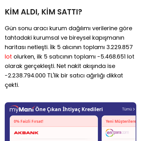
KİM ALDI, KİM SATTI?
Gün sonu aracı kurum dağılımı verilerine göre
tahtadaki kurumsal ve bireysel kapışmanın
haritası netleşti. İlk 5 alıcının toplamı 3.229.857
lot
olurken, ilk 5 satıcının toplamı -5.468.651 lot
olarak gerçekleşti. Net nakit akışında ise
-2.238.794.000 TL'lik bir satıcı ağırlığı dikkat
çekti.