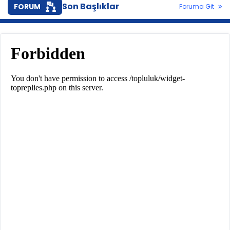
Son Başlıklar
FORUM
Foruma Git