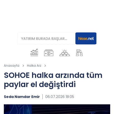
Anasayfa
Halka Arz
SOHOE halka arzında tüm
paylar el değiştirdi
Seda Namdar Emir
06.07.2026 18:05