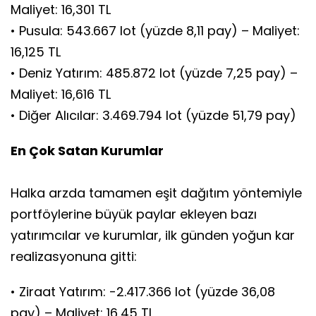
Maliyet: 16,301 TL
• Pusula: 543.667 lot (yüzde 8,11 pay) – Maliyet:
16,125 TL
• Deniz Yatırım: 485.872 lot (yüzde 7,25 pay) –
Maliyet: 16,616 TL
• Diğer Alıcılar: 3.469.794 lot (yüzde 51,79 pay)
En Çok Satan Kurumlar
Halka arzda tamamen eşit dağıtım yöntemiyle
portföylerine büyük paylar ekleyen bazı
yatırımcılar ve kurumlar, ilk günden yoğun kar
realizasyonuna gitti:
• Ziraat Yatırım: -2.417.366 lot (yüzde 36,08
pay) – Maliyet: 16,45 TL