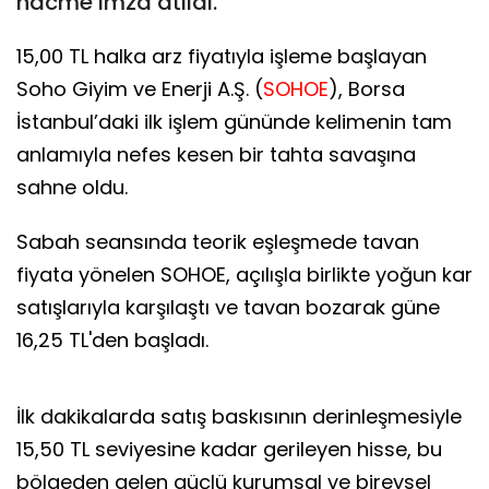
hacme imza atıldı.
15,00 TL halka arz fiyatıyla işleme başlayan
Soho Giyim ve Enerji A.Ş. (
SOHOE
), Borsa
İstanbul’daki ilk işlem gününde kelimenin tam
anlamıyla nefes kesen bir tahta savaşına
sahne oldu.
Sabah seansında teorik eşleşmede tavan
fiyata yönelen SOHOE, açılışla birlikte yoğun kar
satışlarıyla karşılaştı ve tavan bozarak güne
16,25 TL'den başladı.
İlk dakikalarda satış baskısının derinleşmesiyle
15,50 TL seviyesine kadar gerileyen hisse, bu
bölgeden gelen güçlü kurumsal ve bireysel