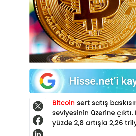
Bitcoin
sert satış baskıs
seviyesinin üzerine çıktı
yüzde 2,8 artışla 2,26 tri