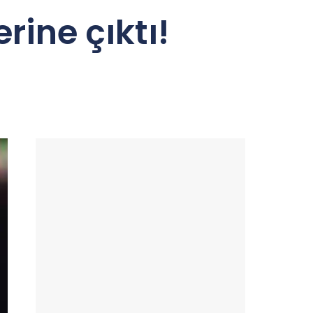
rine çıktı!