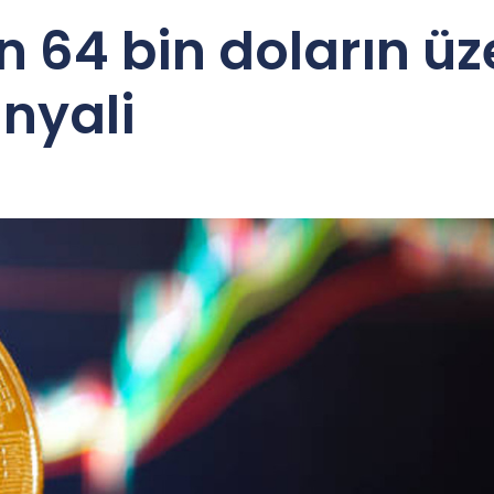
 64 bin doların üze
nyali