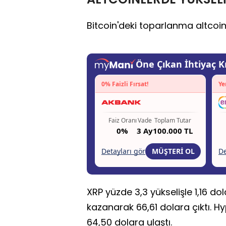
Bitcoin'deki toparlanma altcoi
XRP yüzde 3,3 yükselişle 1,16 do
kazanarak 66,61 dolara çıktı. Hy
64,50 dolara ulaştı.