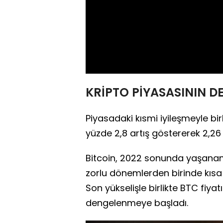
KRİPTO PİYASASININ DE
Piyasadaki kısmi iyileşmeyle bir
yüzde 2,8 artış göstererek 2,26 
Bitcoin, 2022 sonunda yaşanan
zorlu dönemlerden birinde kısa s
Son yükselişle birlikte BTC fiya
dengelenmeye başladı.