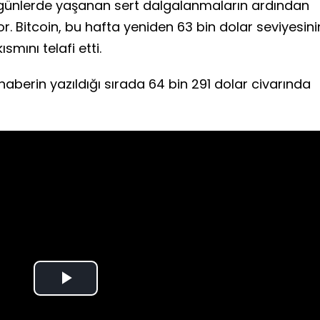
 günlerde yaşanan sert dalgalanmaların ardından
r. Bitcoin, bu hafta yeniden 63 bin dolar seviyesini
ısmını telafi etti.
 haberin yazıldığı sırada 64 bin 291 dolar civarında
Play