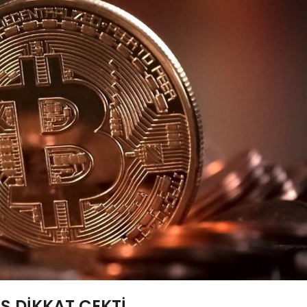
Ş DİKKAT ÇEKTİ