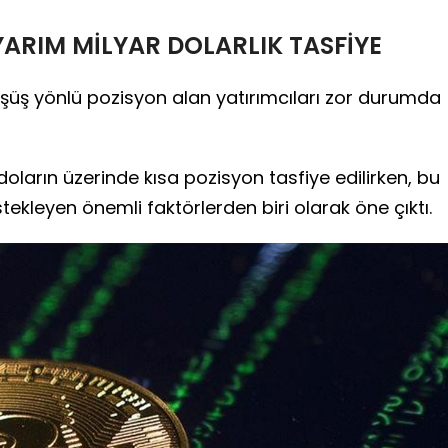
ARIM MİLYAR DOLARLIK TASFİYE
üşüş yönlü pozisyon alan yatırımcıları zor durumda
doların üzerinde kısa pozisyon tasfiye edilirken, bu
tekleyen önemli faktörlerden biri olarak öne çıktı.