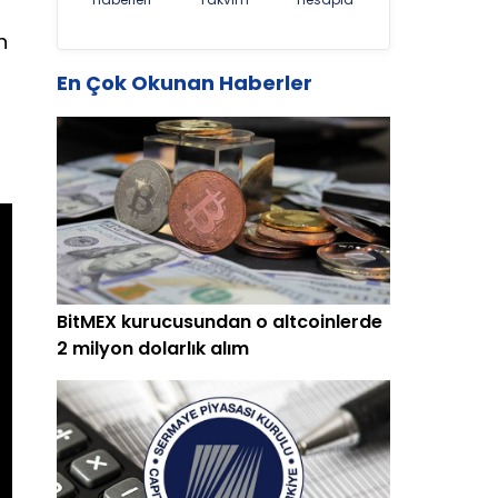
n
En Çok Okunan Haberler
BitMEX kurucusundan o altcoinlerde
2 milyon dolarlık alım