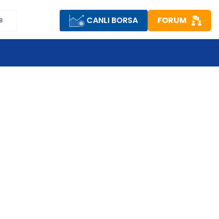
CANLI BORSA
FORUM
B