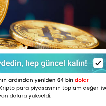
ının ardından yeniden 64 bin
dolar
. Kripto para piyasasının toplam değeri is
lyon dolara yükseldi.