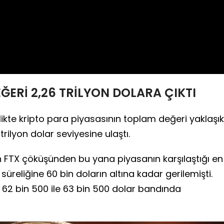
Video
ĞERİ 2,26 TRİLYON DOLARA ÇIKTI
likte kripto para piyasasının toplam değeri yaklaşık
trilyon dolar seviyesine ulaştı.
 FTX çöküşünden bu yana piyasanın karşılaştığı en
üreliğine 60 bin doların altına kadar gerilemişti.
tı 62 bin 500 ile 63 bin 500 dolar bandında