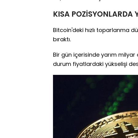
KISA POZİSYONLARDA Y
Bitcoin'deki hızlı toparlanma d
bıraktı.
Bir gün içerisinde yarım milyar 
durum fiyatlardaki yükselişi des