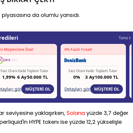
n piyasasına da olumlu yansıdı.
lar seviyesine yaklaşırken,
Solana
yüzde 3,7 değer
perliquid'in HYPE tokenı ise yüzde 12,2 yükselişle