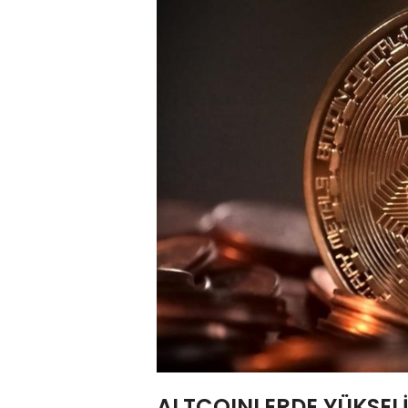
ALTCOINLERDE YÜKSELİ