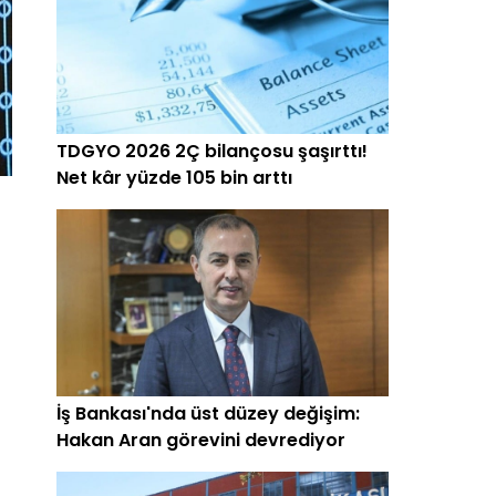
TDGYO 2026 2Ç bilançosu şaşırttı!
Net kâr yüzde 105 bin arttı
İş Bankası'nda üst düzey değişim:
Hakan Aran görevini devrediyor