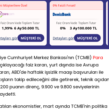
ürkiye Cumhuriyet Merkez Bankası'nın (TCMB)
Para
açıklayacağı faiz kararı, yurt dışında ise Avrupa
arı, ABD'de haftalık işsizlik maaşı başvuruları ile
ların takip edileceğini dile getirerek, teknik açıda
.200 puanın direnç, 9.900 ve 9.800 seviyelerinin
ydetti.
katılan ekonomistler, mart ayında TCMB'nin politika