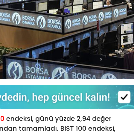
00
endeksi, günü yüzde 2,94 değer
ndan tamamladı. BIST 100 endeksi,