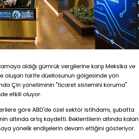
lamaya aldığı gümrük vergilerine karşı Meksika ve
e oluşan tarife düellosunun gölgesinde yön
nda Çin yönetiminin "ticaret sistemini koruma"
e etkili oluyor.
ilere göre ABD'de özel sektör istihdamı, şubatta
nin altında artış kaydetti. Beklentilerin altında kalan
a yönelik endişelerin devam ettiğini gösteriyor.