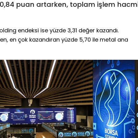
0,84 puan artarken, toplam işlem hacm
holding endeksi ise yüzde 3,31 değer kazandı.
ken, en çok kazandıran yüzde 5,70 ile metal ana