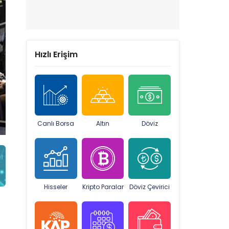
Hızlı Erişim
Canlı Borsa
Altın
Döviz
Hisseler
Kripto Paralar
Döviz Çevirici