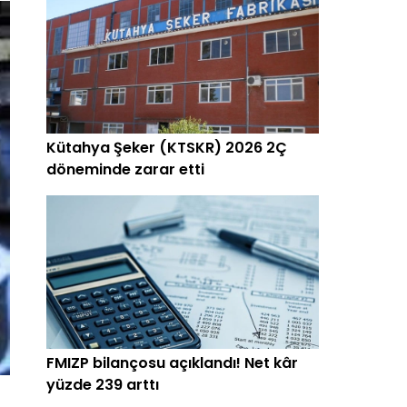
Kütahya Şeker (KTSKR) 2026 2Ç
döneminde zarar etti
FMIZP bilançosu açıklandı! Net kâr
yüzde 239 arttı