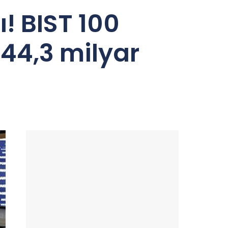
! BIST 100
44,3 milyar