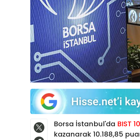
Borsa İstanbul'da
BIST 1
kazanarak 10.188,85 pua