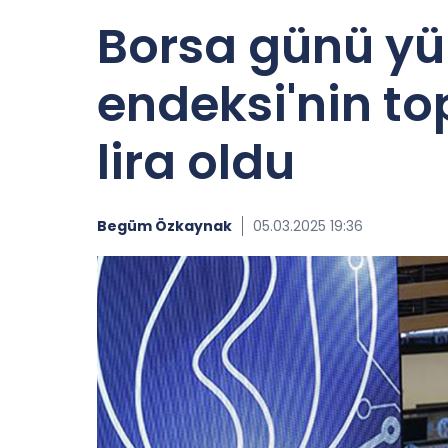
Borsa günü yü
endeksi'nin to
lira oldu
Begüm Özkaynak
05.03.2025 19:36