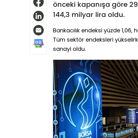
önceki kapanışa göre 29
144,3 milyar lira oldu.
Bankacılık endeksi yüzde 1,06, 
Tüm sektör endeksleri yükselir
sanayi oldu.