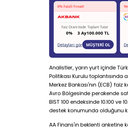
Analistler, yarın yurt içinde T
Politikası Kurulu toplantısında 
Merkez Bankası'nın (ECB) faiz kar
Avro Bölgesinde perakende satış
BIST 100 endeksinde 10.100 ve 10
destek konumunda olduğunu ka
AA Finans'ın beklenti anketine 