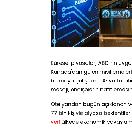
Küresel piyasalar, ABD'nin uygu
Kanada'dan gelen misillemelerl
bulmaya çalışırken, Asya tarafı
mesajı, endişelerin hafiflemesind
Öte yandan bugün açıklanan ver
77 bin kişiyle piyasa beklentileri
veri
ülkede ekonomik yavaşlamay