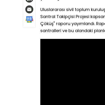
Uluslararası sivil toplum kurul
Santral Takipçisi Projesi kapsam
Çöküş" raporu yayımlandı. Rap
santralleri ve bu alandaki planl