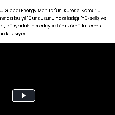
uşu Global Energy Monitor'ün, Küresel Kömürlü
ında bu yıl 10'uncusunu hazırladığı "Yükseliş ve
or, dünyadaki neredeyse tüm kömürlü termik
arı kapsıyor.
Play
Video