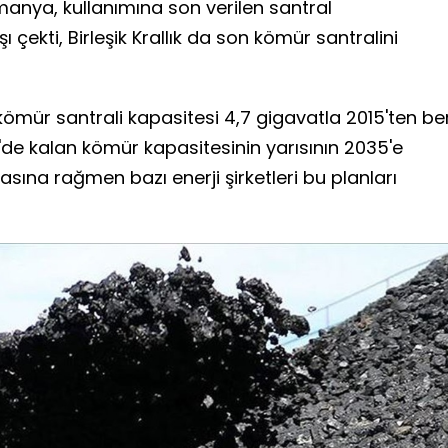
lmanya, kullanımına son verilen santral
 çekti, Birleşik Krallık da son kömür santralini
kömür santrali kapasitesi 4,7 gigavatla 2015'ten ber
'de kalan kömür kapasitesinin yarısının 2035'e
ına rağmen bazı enerji şirketleri bu planları