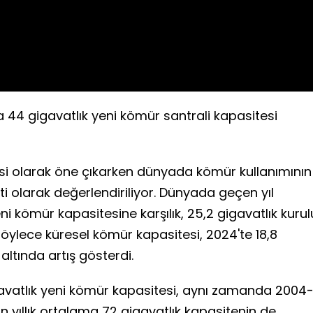
44 gigavatlık yeni kömür santrali kapasitesi
yesi olarak öne çıkarken dünyada kömür kullanımının
ti olarak değerlendiriliyor. Dünyada geçen yıl
i kömür kapasitesine karşılık, 25,2 gigavatlık kurul
öylece küresel kömür kapasitesi, 2024'te 18,8
 altında artış gösterdi.
avatlık yeni kömür kapasitesi, aynı zamanda 2004
yıllık ortalama 72 gigavatlık kapasitenin de