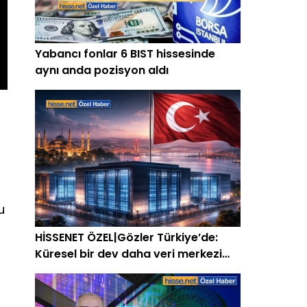
Yabancı fonlar 6 BIST hissesinde
aynı anda pozisyon aldı
u
HİSSENET ÖZEL|Gözler Türkiye’de:
Küresel bir dev daha veri merkezi
kurabilir
-