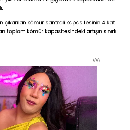
ı.
n çıkarılan kömür santrali kapasitesinin 4 kat
an toplam kömür kapasitesindeki artışın sınırlı