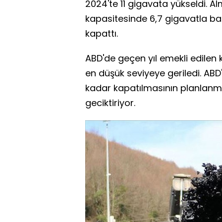
2024'te 11 gigavata yükseldi. A
kapasitesinde 6,7 gigavatla başı
kapattı.
ABD'de geçen yıl emekli edilen 
en düşük seviyeye geriledi. ABD
kadar kapatılmasının planlanmas
geciktiriyor.