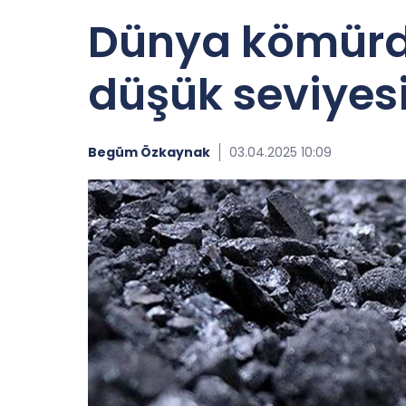
Dünya kömürde
düşük seviyes
Begüm Özkaynak
03.04.2025 10:09