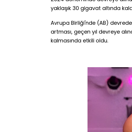
yaklaşık 30 gigavat altında kald
Avrupa Birliği'nde (AB) devrede
artması, geçen yıl devreye alın
kalmasında etkili oldu.