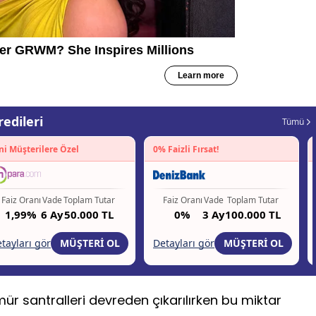
mür santralleri devreden çıkarılırken bu miktar