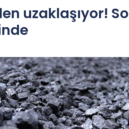
n uzaklaşıyor! Son
inde