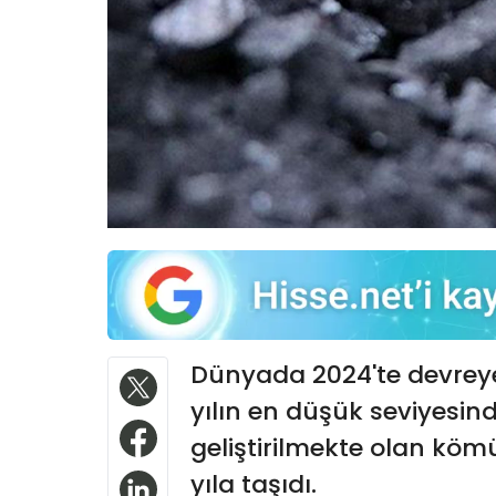
Dünyada 2024'te devreye
yılın en düşük seviyesind
geliştirilmekte olan köm
yıla taşıdı.