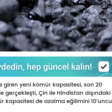
 giren yeni kömür kapasitesi, son 20
e gerçekleşti, Çin ile Hindistan dışındaki
ür kapasitesi de azalma eğilimini 10'uncu