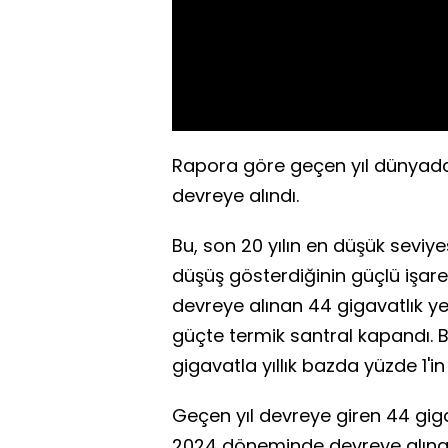
Rapora göre geçen yıl dünyada 
devreye alındı.
Bu, son 20 yılın en düşük sevi
düşüş gösterdiğinin güçlü işare
devreye alınan 44 gigavatlık yen
güçte termik santral kapandı. B
gigavatla yıllık bazda yüzde 1'in
Geçen yıl devreye giren 44 gig
2024 döneminde devreye alınan 