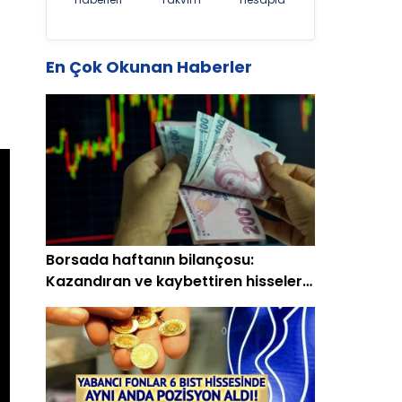
En Çok Okunan Haberler
Borsada haftanın bilançosu:
Kazandıran ve kaybettiren hisseler
(15-19 Haziran)